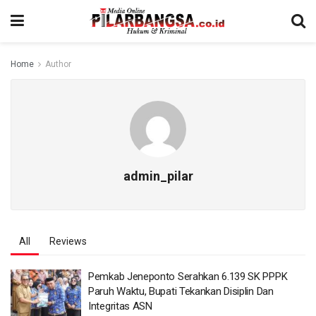
Home
Author
admin_pilar
All
Reviews
Pemkab Jeneponto Serahkan 6.139 SK PPPK
Paruh Waktu, Bupati Tekankan Disiplin Dan
Integritas ASN