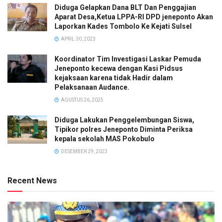
Diduga Gelapkan Dana BLT Dan Penggajian
Aparat Desa,Ketua LPPA-RI DPD jeneponto Akan
Laporkan Kades Tombolo Ke Kejati Sulsel
APRIL 30, 2023
Koordinator Tim Investigasi Laskar Pemuda
Jeneponto kecewa dengan Kasi Pidsus
kejaksaan karena tidak Hadir dalam
Pelaksanaan Audance.
AGUSTUS 26, 2025
Diduga Lakukan Penggelembungan Siswa,
Tipikor polres Jeneponto Diminta Periksa
kepala sekolah MAS Pokobulo
DESEMBER 29, 2023
Recent News