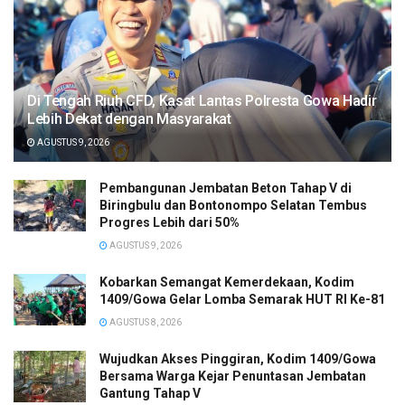
Di Tengah Riuh CFD, Kasat Lantas Polresta Gowa Hadir
Lebih Dekat dengan Masyarakat
AGUSTUS 9, 2026
Pembangunan Jembatan Beton Tahap V di
Biringbulu dan Bontonompo Selatan Tembus
Progres Lebih dari 50%
AGUSTUS 9, 2026
Kobarkan Semangat Kemerdekaan, Kodim
1409/Gowa Gelar Lomba Semarak HUT RI Ke-81
AGUSTUS 8, 2026
Wujudkan Akses Pinggiran, Kodim 1409/Gowa
Bersama Warga Kejar Penuntasan Jembatan
Gantung Tahap V