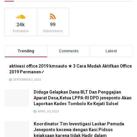
24k
99
Followers
Subscribers
Trending
Comments
Latest
aktivasi office 2019 kmsauto ★ 3 Cara Mudah Aktifkan Office
2019 Permanen✓
SEPTEMBER 2, 2025
Diduga Gelapkan Dana BLT Dan Penggajian
Aparat Desa,Ketua LPPA-RI DPD jeneponto Akan
Laporkan Kades Tombolo Ke Kejati Sulsel
APRIL 30, 2023
Koordinator Tim Investigasi Laskar Pemuda
Jeneponto kecewa dengan Kasi Pidsus
kejaksaan karena tidak Hadir dalam