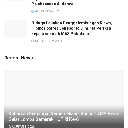
Pelaksanaan Audance.
AGUSTUS 26, 2025
Diduga Lakukan Penggelembungan Siswa,
Tipikor polres Jeneponto Diminta Periksa
kepala sekolah MAS Pokobulo
DESEMBER 29, 2023
Recent News
Kobarkan Semangat Kemerdekaan, Kodim 1409/Gowa
Gelar Lomba Semarak HUT RI Ke-81
AGUSTUS 8, 2026