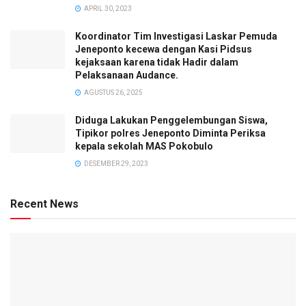
APRIL 30, 2023
Koordinator Tim Investigasi Laskar Pemuda
Jeneponto kecewa dengan Kasi Pidsus
kejaksaan karena tidak Hadir dalam
Pelaksanaan Audance.
AGUSTUS 26, 2025
Diduga Lakukan Penggelembungan Siswa,
Tipikor polres Jeneponto Diminta Periksa
kepala sekolah MAS Pokobulo
DESEMBER 29, 2023
Recent News