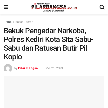
Home
Kabar Daerah
Bekuk Pengedar Narkoba,
Polres Kediri Kota Sita Sabu-
Sabu dan Ratusan Butir Pil
Koplo
by
Pilar Bangsa
Mei 21, 2023