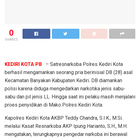
0
SHARES
KEDIRI KOTA PB
– Satresnarkoba Polres Kediri Kota
berhasil mengamankan seorang pria berinisial DB (28) asal
Kecamatan Banyakan Kabupaten Kediri. DB diamankan
polisi karena diduga mengedarkan narkotika jenis sabu-
sabu dan pil jenis LL. Hingga saat ini pelaku masih menjalani
proes penyidikan di Mako Polres Kediri Kota.
Kapolres Kediri Kota AKBP Teddy Chandra, S.I.K., M.Si.
melalui Kasat Resnarkoba AKP Ipung Harianto, S.H., M.H.
mengatakan, terungkapnya pengedar narkoba ini berawal