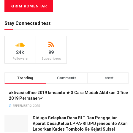
Stay Connected test
24k
99
Followers
Subscribers
Trending
Comments
Latest
aktivasi office 2019 kmsauto ★ 3 Cara Mudah Aktifkan Office
2019 Permanen✓
SEPTEMBER 2, 2025
Diduga Gelapkan Dana BLT Dan Penggajian
Aparat Desa,Ketua LPPA-RI DPD jeneponto Akan
Laporkan Kades Tombolo Ke Kejati Sulsel