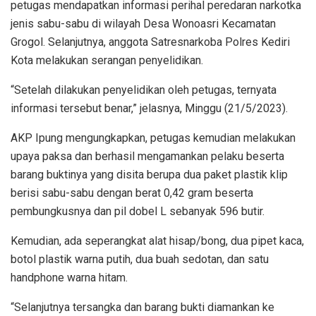
petugas mendapatkan informasi perihal peredaran narkotka
jenis sabu-sabu di wilayah Desa Wonoasri Kecamatan
Grogol. Selanjutnya, anggota Satresnarkoba Polres Kediri
Kota melakukan serangan penyelidikan.
“Setelah dilakukan penyelidikan oleh petugas, ternyata
informasi tersebut benar,” jelasnya, Minggu (21/5/2023).
AKP Ipung mengungkapkan, petugas kemudian melakukan
upaya paksa dan berhasil mengamankan pelaku beserta
barang buktinya yang disita berupa dua paket plastik klip
berisi sabu-sabu dengan berat 0,42 gram beserta
pembungkusnya dan pil dobel L sebanyak 596 butir.
Kemudian, ada seperangkat alat hisap/bong, dua pipet kaca,
botol plastik warna putih, dua buah sedotan, dan satu
handphone warna hitam.
“Selanjutnya tersangka dan barang bukti diamankan ke