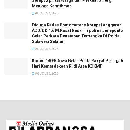
Serap Aspirasi Warga dan Perkuat Sinergi
Menjaga Kamtibmas
AGUSTUS 7, 2026
Diduga Kades Bontomatene Korupsi Anggaran
ADD/DD 1,6 M.Kasat Reskrim polres Jeneponto
Gelar Perkara Penetapan Tersangka Di Polda
Sulawesi Selatan
AGUSTUS 7, 2026
Kodim 1409/Gowa Gelar Pesta Rakyat Peringati
Hari Kemerdekaan RI di Area KDKMP
AGUSTUS 6, 2026