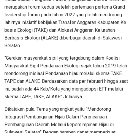
merupakan forum kedua setelah pertemuan pertama Grand
leadership forum pada tahun 2022 yang telah mendorong
lahirnya inisiatif kebijakan Transfer Anggaran Kabupaten Ke
basis Ekologi (TAKE) dan Alokasi Anggaran Kelurahan
Berbasis Ekologi (ALAKE) diberbagai daerah di Sulawesi
Selatan.
“Gerakan masyarakat sipil yang tergabung dalam Koalisi
Masyarakat Sipil Pendanaan Ekologi sejak tahun 2019 telah
mendorong inisiasi Pendanaan hijau melalui skema TAKE,
TAPE dan ALAKE. Berdasarkan data per februari hingga saat
ini, sudah ada 44 Kab/Kota yang mengadopsi EFT melalui
skema TAPE, TAKE, ALAKE” Jelasnya.
Dikatakan pula, Tema yang angkat yaitu “Mendorong
Integrasi Pembangunan Hijau Dalam Perencanaan
Pembangunan Daerah Melalui kepemimpinan Hijau di
Sulawesi Selatan” Dengan harapan dapat memperkuat