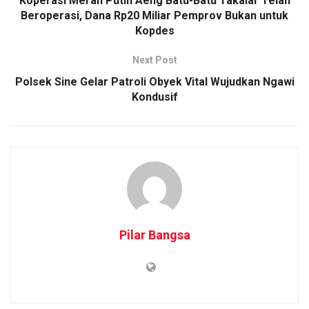
Koperasi Merah Putih Aeng Batu-Batu Takalar Telah
Beroperasi, Dana Rp20 Miliar Pemprov Bukan untuk
Kopdes
Next Post
Polsek Sine Gelar Patroli Obyek Vital Wujudkan Ngawi
Kondusif
Pilar Bangsa