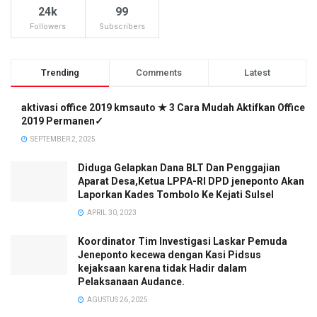
24k
99
Followers
Subscribers
Trending
Comments
Latest
aktivasi office 2019 kmsauto ★ 3 Cara Mudah Aktifkan Office
2019 Permanen✓
SEPTEMBER 2, 2025
Diduga Gelapkan Dana BLT Dan Penggajian
Aparat Desa,Ketua LPPA-RI DPD jeneponto Akan
Laporkan Kades Tombolo Ke Kejati Sulsel
APRIL 30, 2023
Koordinator Tim Investigasi Laskar Pemuda
Jeneponto kecewa dengan Kasi Pidsus
kejaksaan karena tidak Hadir dalam
Pelaksanaan Audance.
AGUSTUS 26, 2025