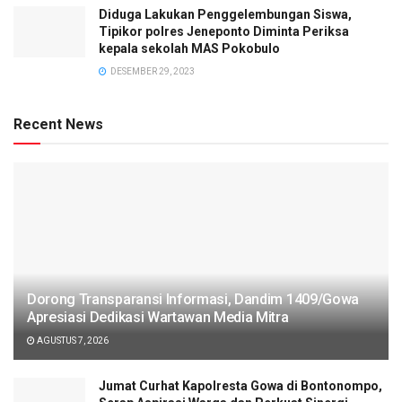
Diduga Lakukan Penggelembungan Siswa,
Tipikor polres Jeneponto Diminta Periksa
kepala sekolah MAS Pokobulo
DESEMBER 29, 2023
Recent News
Dorong Transparansi Informasi, Dandim 1409/Gowa
Apresiasi Dedikasi Wartawan Media Mitra
AGUSTUS 7, 2026
Jumat Curhat Kapolresta Gowa di Bontonompo,