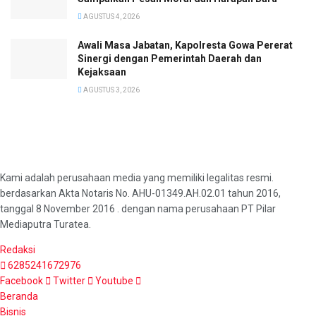
AGUSTUS 4, 2026
Awali Masa Jabatan, Kapolresta Gowa Pererat
Sinergi dengan Pemerintah Daerah dan
Kejaksaan
AGUSTUS 3, 2026
Kami adalah perusahaan media yang memiliki legalitas resmi.
berdasarkan Akta Notaris No. AHU-01349.AH.02.01 tahun 2016,
tanggal 8 November 2016 . dengan nama perusahaan PT Pilar
Mediaputra Turatea.
Redaksi
6285241672976
Facebook
Twitter
Youtube
Beranda
Bisnis