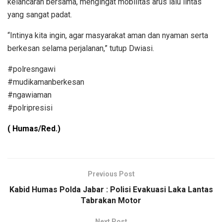
kelancaran bersama, mengingat mobilitas arus lalu lintas
yang sangat padat.
“Intinya kita ingin, agar masyarakat aman dan nyaman serta
berkesan selama perjalanan,” tutup Dwiasi.
#polresngawi
#mudikamanberkesan
#ngawiaman
#polripresisi
( Humas/Red.)
Previous Post
Kabid Humas Polda Jabar : Polisi Evakuasi Laka Lantas
Tabrakan Motor
Next Post