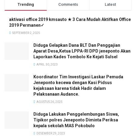
Trending
Comments
Latest
aktivasi office 2019 kmsauto ★ 3 Cara Mudah Aktifkan Office
2019 Permanen✓
SEPTEMBER 2, 2025
Diduga Gelapkan Dana BLT Dan Penggajian
Aparat Desa,Ketua LPPA-RI DPD jeneponto Akan
Laporkan Kades Tombolo Ke Kejati Sulsel
APRIL 30, 2023
Koordinator Tim Investigasi Laskar Pemuda
Jeneponto kecewa dengan Kasi Pidsus
kejaksaan karena tidak Hadir dalam
Pelaksanaan Audance.
AGUSTUS 26, 2025
Diduga Lakukan Penggelembungan Siswa,
Tipikor polres Jeneponto Diminta Periksa
kepala sekolah MAS Pokobulo
DESEMBER 29, 2023