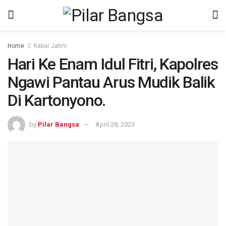
Home
Kabar Jatim
Hari Ke Enam Idul Fitri, Kapolres
Ngawi Pantau Arus Mudik Balik
Di Kartonyono.
by
Pilar Bangsa
April 28, 2023