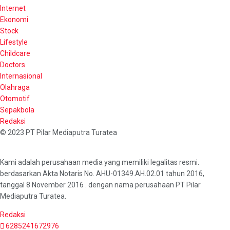
Internet
Ekonomi
Stock
Lifestyle
Childcare
Doctors
Internasional
Olahraga
Otomotif
Sepakbola
Redaksi
© 2023 PT Pilar Mediaputra Turatea
Kami adalah perusahaan media yang memiliki legalitas resmi.
berdasarkan Akta Notaris No. AHU-01349.AH.02.01 tahun 2016,
tanggal 8 November 2016 . dengan nama perusahaan PT Pilar
Mediaputra Turatea.
Redaksi
6285241672976