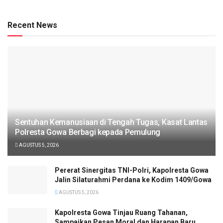
Recent News
Sentuhan Kemanusiaan di Tengah Tugas, Kasat Lantas
Polresta Gowa Berbagi kepada Pemulung
AGUSTUS 5, 2026
Pererat Sinergitas TNI-Polri, Kapolresta Gowa
Jalin Silaturahmi Perdana ke Kodim 1409/Gowa
AGUSTUS 5, 2026
Kapolresta Gowa Tinjau Ruang Tahanan,
Sampaikan Pesan Moral dan Harapan Baru