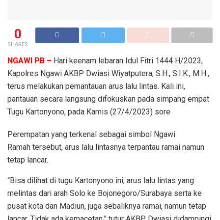
0
SHARES
NGAWI PB –
Hari keenam lebaran Idul Fitri 1444 H/2023,
Kapolres Ngawi AKBP Dwiasi Wiyatputera, S.H., S.I.K., M.H.,
terus melakukan pemantauan arus lalu lintas. Kali ini,
pantauan secara langsung difokuskan pada simpang empat
Tugu Kartonyono, pada Kamis (27/4/2023) sore
Perempatan yang terkenal sebagai simbol Ngawi
Ramah tersebut, arus lalu lintasnya terpantau ramai namun
tetap lancar.
“Bisa dilihat di tugu Kartonyono ini, arus lalu lintas yang
melintas dari arah Solo ke Bojonegoro/Surabaya serta ke
pusat kota dan Madiun, juga sebaliknya ramai, namun tetap
lancar. Tidak ada kemacetan,” tutur AKBP Dwiasi didampingi