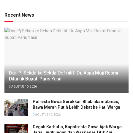
Recent News
Dari Pj Sekda ke Sekda Definitif, Dr. Aspa Muji Resmi
Dilantik Bupati Paris Yasir
AGUSTUS 10, 2026
Polresta Gowa Gerakkan Bhabinkamtibmas,
Bawa Merah Putih Lebih Dekat ke Hati Warga
AGUSTUS 10, 2026
Cegah Karhutla, Kapolresta Gowa Ajak Warga
Jaga Lingkungan dan Waspadai Titik Api