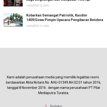
AGUSTUS 10, 2026
Kobarkan Semangat Patriotik, Kasdim
1409/Gowa Pimpin Upacara Pengibaran Bendera
AGUSTUS 10, 2026
Kami adalah perusahaan media yang memiliki legalitas resmi.
berdasarkan Akta Notaris No. AHU-01349.AH.02.01 tahun 2016,
tanggal 8 November 2016 . dengan nama perusahaan PT Pilar
Mediaputra Turatea.
Redaksi