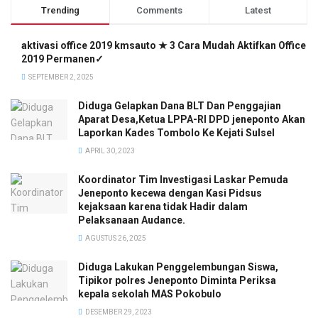
Trending
Comments
Latest
aktivasi office 2019 kmsauto ★ 3 Cara Mudah Aktifkan Office
2019 Permanen✓
SEPTEMBER 2, 2025
Diduga Gelapkan Dana BLT Dan Penggajian
Aparat Desa,Ketua LPPA-RI DPD jeneponto Akan
Laporkan Kades Tombolo Ke Kejati Sulsel
APRIL 30, 2023
Koordinator Tim Investigasi Laskar Pemuda
Jeneponto kecewa dengan Kasi Pidsus
kejaksaan karena tidak Hadir dalam
Pelaksanaan Audance.
AGUSTUS 26, 2025
Diduga Lakukan Penggelembungan Siswa,
Tipikor polres Jeneponto Diminta Periksa
kepala sekolah MAS Pokobulo
DESEMBER 29, 2023