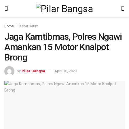
Home
Kabar Jatim
Jaga Kamtibmas, Polres Ngawi
Amankan 15 Motor Knalpot
Brong
by
Pilar Bangsa
April 16, 2023