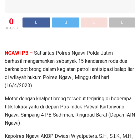
0
SHARES
NGAWI PB –
Satlantas Polres Ngawi Polda Jatim
berhasil mengamankan sebanyak 15 kendaraan roda dua
berknalpot brong dalam kegiatan patroli antisipasi balap liar
di wilayah hukum Polres Ngawi, Minggu dini hari
(16/4/2023).
Motor dengan knalpot brong tersebut terjaring di beberapa
titik lokasi yaitu di depan Pos Induk Patwal Kartonyono
Ngawi, Simpang 4 PB Sudirman, Ringroad Barat (Depan IAIN
Ngawi)
Kapolres Ngawi AKBP Dwiasi Wiyatputera, S.H., S.I.K., M.H ,