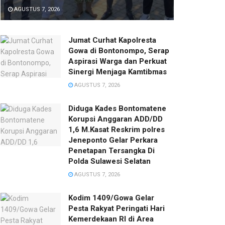
AGUSTUS 7, 2026
Jumat Curhat Kapolresta
Gowa di Bontonompo, Serap
Aspirasi Warga dan Perkuat
Sinergi Menjaga Kamtibmas
AGUSTUS 7, 2026
Diduga Kades Bontomatene
Korupsi Anggaran ADD/DD
1,6 M.Kasat Reskrim polres
Jeneponto Gelar Perkara
Penetapan Tersangka Di
Polda Sulawesi Selatan
AGUSTUS 7, 2026
Kodim 1409/Gowa Gelar
Pesta Rakyat Peringati Hari
Kemerdekaan RI di Area