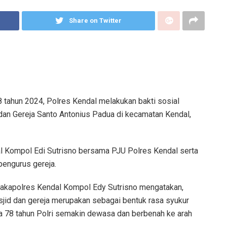
Share on Twitter
tahun 2024, Polres Kendal melakukan bakti sosial
 dan Gereja Santo Antonius Padua di kecamatan Kendal,
al Kompol Edi Sutrisno bersama PJU Polres Kendal serta
 pengurus gereja.
Wakapolres Kendal Kompol Edy Sutrisno mengatakan,
asjid dan gereja merupakan sebagai bentuk rasa syukur
ia 78 tahun Polri semakin dewasa dan berbenah ke arah