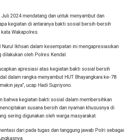
1 Juli 2024 mendatang dan untuk menyambut dan
 kegiatan di antaranya bakti sosial bersih-bersih
 kata Wakapolres.
d Nurul Ikhsan dalam kesempatan ini mengapresiasikan
dilakukan oleh Polres Kendal.
capkan apresiasi atas kegiatan bakti sosial bersih
endal dalam rangka menyambut HUT Bhayangkara ke-78
akin jaya”, ucap Hadi Supriyono.
n bahwa kegiatan bakti sosial dalam membersihkan
k menciptakan susana bersih dan nyaman khususnya di
ang sering digunakan oleh warga masyarakat.
mentasi dari pada tugas dan tanggung jawab Polri sebagai
ungkasnya.