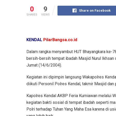
0
9
Share on Facebook
SHARES
VIEWS
KENDAL
PilarBangsa.co.id
Dalam rangka menyambut HUT Bhayangkara ke-78 
bersih-bersih tempat ibadah Masjid Nurul Ikhsan
Jumat (14/6/2004).
Kegiatan ini dipimpin langsung Wakapolres Kend
diikuti Personil Polres Kendal, takmir Masjid dan
Kapolres Kendal AKBP Feria Kurniawan melalui 
kegiatan bakti sosial di tempat ibadah seperti m
Polri terhadap Tuhan Yang Maha Esa karena di us
yang lebih baik.