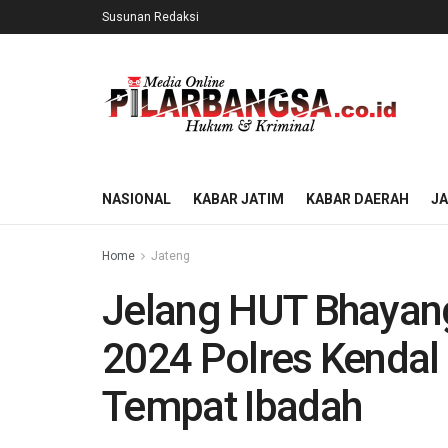
Susunan Redaksi
NASIONAL
KABAR JATIM
KABAR DAERAH
J
Home
Jateng
Jelang HUT Bhayan
2024 Polres Kendal
Tempat Ibadah