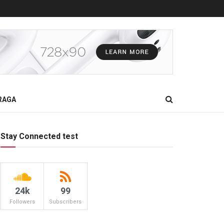
RAGA
Stay Connected test
24k
99
Followers
Subscribers