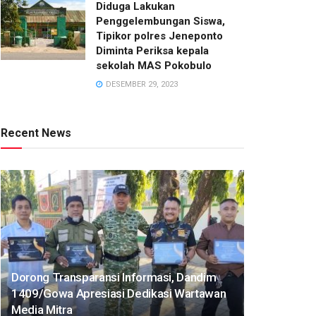
Diduga Lakukan
Penggelembungan Siswa,
Tipikor polres Jeneponto
Diminta Periksa kepala
sekolah MAS Pokobulo
DESEMBER 29, 2023
Recent News
Dorong Transparansi Informasi, Dandim
1409/Gowa Apresiasi Dedikasi Wartawan
Media Mitra