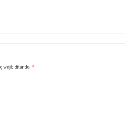
*
g wajib ditandai