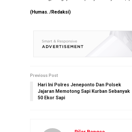
(Humas. /Redaksi)
Previous Post
Hari Ini Polres Jeneponto Dan Polsek
Jajaran Memotong Sapi Kurban Sebanyak
50 Ekor Sapi
Pilar Bangsa