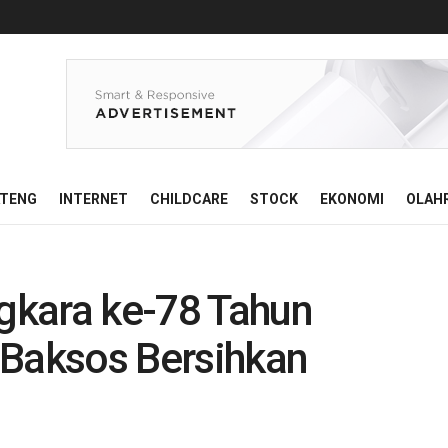
ATENG
INTERNET
CHILDCARE
STOCK
EKONOMI
OLAH
gkara ke-78 Tahun
 Baksos Bersihkan