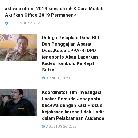
aktivasi office 2019 kmsauto ★ 3 Cara Mudah
Aktifkan Office 2019 Permanen✓
SEPTEMBER 2, 2025
Diduga Gelapkan Dana BLT
Dan Penggajian Aparat
Desa,Ketua LPPA-RI DPD
jeneponto Akan Laporkan
Kades Tombolo Ke Kejati
Sulsel
APRIL 30, 2023
Koordinator Tim Investigasi
Laskar Pemuda Jeneponto
kecewa dengan Kasi Pidsus
kejaksaan karena tidak Hadir
dalam Pelaksanaan Audance.
AGUSTUS 26, 2025