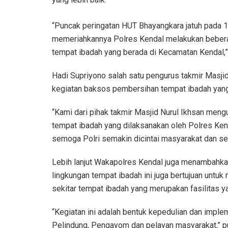
“Puncak peringatan HUT Bhayangkara jatuh pada 
memeriahkannya Polres Kendal melakukan beberapa
tempat ibadah yang berada di Kecamatan Kendal,”
Hadi Supriyono salah satu pengurus takmir Masji
kegiatan baksos pembersihan tempat ibadah yang 
“Kami dari pihak takmir Masjid Nurul Ikhsan mengu
tempat ibadah yang dilaksanakan oleh Polres K
semoga Polri semakin dicintai masyarakat dan sem
Lebih lanjut Wakapolres Kendal juga menambahka
lingkungan tempat ibadah ini juga bertujuan untu
sekitar tempat ibadah yang merupakan fasilitas y
“Kegiatan ini adalah bentuk kepedulian dan imple
Pelindung, Pengayom dan pelayan masyarakat,” p