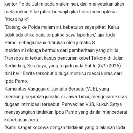
kantor Polda Jatim pada malam hari, dan menyatakan akan
melaporkan S ke pihak berwajib jika tidak menunjukkan
“itikad baik”.
“Datang ke Polda malam ini, kebetulan saya piket. Kalau
tidak ada etika baik, terpaksa saya laporkan,” ujar Ipda
Parno, sebagaimana ditirukan oleh jurnalis S.
Insiden ini diduga bermula dari pemberitaan yang dirilis
Transpos.id terkait kasus pencurian kabel Telkom di Jalan
Kedinding, Surabaya, yang terjadi pada Sabtu (6/9/2025)
dini hari. Berita tersebut diduga memicu reaksi keras dari
Ipda Parno.
Komunitas Vangguard Jurnalis Bersatu (VJB), yang
menaungi sejumlah jurnalis di Jawa Timur, mengecam keras
dugaan intimidasi tersebut. Perwakilan VJB, Kukuh Setya,
menyayangkan tindakan Ipda Parno yang dinilai mencederai
kebebasan pers.
“Kami sangat kecewa dengan tindakan yang dilakukan Ipda