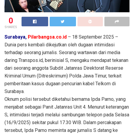
0
SHARES
Surabaya,
Pilarbangsa.co.id
– 18 September 2025 –
Dunia pers kembali dikejutkan oleh dugaan intimidasi
terhadap seorang jurnalis. Seorang wartawan dari media
daring Transpos.id, berinisial S, mengaku mendapat tekanan
dari seorang anggota Subdit Jatanras Direktorat Reserse
Kriminal Umum (Ditreskrimum) Polda Jawa Timur, terkait
pemberitaan kasus dugaan pencurian kabel Telkom di
Surabaya.
Oknum polisi tersebut diketahui bernama Ipda Parno, yang
menjabat sebagai Panit Jatanras Unit 4. Menurut keterangan
S, intimidasi terjadi melalui sambungan telepon pada Selasa
(16/9/2025) sekitar pukul 17.30 WIB. Dalam percakapan
tersebut, Ipda Parno meminta agar jurnalis S datang ke