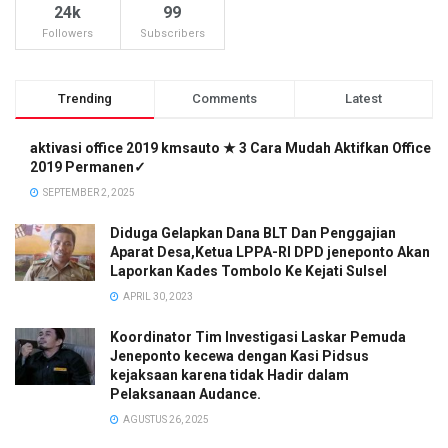
24k
99
Followers
Subscribers
Trending
Comments
Latest
aktivasi office 2019 kmsauto ★ 3 Cara Mudah Aktifkan Office
2019 Permanen✓
SEPTEMBER 2, 2025
Diduga Gelapkan Dana BLT Dan Penggajian
Aparat Desa,Ketua LPPA-RI DPD jeneponto Akan
Laporkan Kades Tombolo Ke Kejati Sulsel
APRIL 30, 2023
Koordinator Tim Investigasi Laskar Pemuda
Jeneponto kecewa dengan Kasi Pidsus
kejaksaan karena tidak Hadir dalam
Pelaksanaan Audance.
AGUSTUS 26, 2025