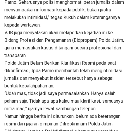
Parno. Seharusnya polisi menghormati peran jurnalis dalam
menyampaikan informasi kepada publik, bukan justru
melakukan intimidasi,” tegas Kukuh dalam keterangannya
kepada wartawan.
VJB juga menyatakan akan melaporkan kejadian ini ke
Bidang Profesi dan Pengamanan (Bidpropam) Polda Jatim,
guna memastikan kasus ditangani secara profesional dan
transparan.
Polda Jatim Belum Berikan Klarifikasi Resmi pada saat
dikonfirmasi, Ipda Parno membantah telah mengintimidasi
jurnalis dan menyebut insiden tersebut hanya sebagai
bentuk kesalahpahaman.
“Udah mas, tidak jadi saya permasalahkan. Hanya salah
paham saja. Tidak apa-apa kalau mau klarifikasi, semuanya
mitra mas,” ujarnya lewat sambungan telepon.
Namun hingga berita ini diturunkan, belum ada keterangan
resmi dari jajaran pimpinan Ditreskrimum Polda Jatim.