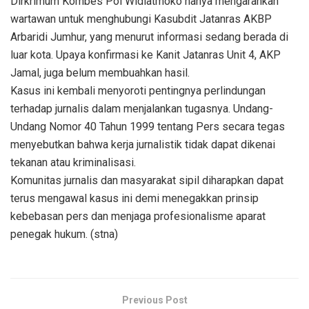
Dirkrimum Kombes Pol Widiatmoko hanya mengarahkan
wartawan untuk menghubungi Kasubdit Jatanras AKBP
Arbaridi Jumhur, yang menurut informasi sedang berada di
luar kota. Upaya konfirmasi ke Kanit Jatanras Unit 4, AKP
Jamal, juga belum membuahkan hasil.
Kasus ini kembali menyoroti pentingnya perlindungan
terhadap jurnalis dalam menjalankan tugasnya. Undang-
Undang Nomor 40 Tahun 1999 tentang Pers secara tegas
menyebutkan bahwa kerja jurnalistik tidak dapat dikenai
tekanan atau kriminalisasi.
Komunitas jurnalis dan masyarakat sipil diharapkan dapat
terus mengawal kasus ini demi menegakkan prinsip
kebebasan pers dan menjaga profesionalisme aparat
penegak hukum. (stna)
Previous Post