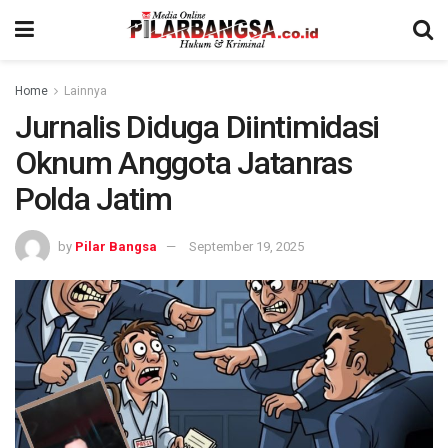
Home
Lainnya
Jurnalis Diduga Diintimidasi
Oknum Anggota Jatanras
Polda Jatim
by
Pilar Bangsa
September 19, 2025