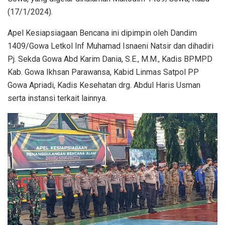
(17/1/2024).
Apel Kesiapsiagaan Bencana ini dipimpin oleh Dandim
1409/Gowa Letkol Inf Muhamad Isnaeni Natsir dan dihadiri
Pj. Sekda Gowa Abd Karim Dania, S.E., M.M., Kadis BPMPD
Kab. Gowa Ikhsan Parawansa, Kabid Linmas Satpol PP
Gowa Apriadi, Kadis Kesehatan drg. Abdul Haris Usman
serta instansi terkait lainnya.