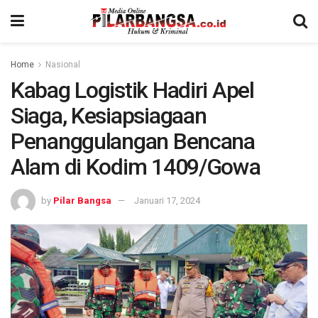
Home
Nasional
Kabag Logistik Hadiri Apel
Siaga, Kesiapsiagaan
Penanggulangan Bencana
Alam di Kodim 1409/Gowa
by
Pilar Bangsa
Januari 17, 2024