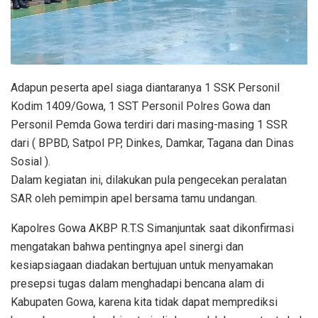
Adapun peserta apel siaga diantaranya 1 SSK Personil
Kodim 1409/Gowa, 1 SST Personil Polres Gowa dan
Personil Pemda Gowa terdiri dari masing-masing 1 SSR
dari ( BPBD, Satpol PP, Dinkes, Damkar, Tagana dan Dinas
Sosial ).
Dalam kegiatan ini, dilakukan pula pengecekan peralatan
SAR oleh pemimpin apel bersama tamu undangan.
Kapolres Gowa AKBP R.T.S Simanjuntak saat dikonfirmasi
mengatakan bahwa pentingnya apel sinergi dan
kesiapsiagaan diadakan bertujuan untuk menyamakan
presepsi tugas dalam menghadapi bencana alam di
Kabupaten Gowa, karena kita tidak dapat memprediksi