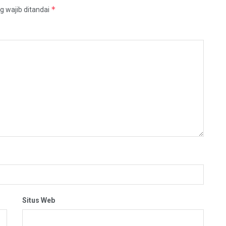
*
g wajib ditandai
Situs Web