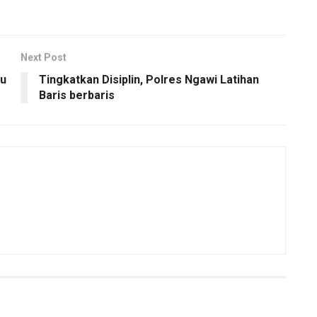
Next Post
tu
Tingkatkan Disiplin, Polres Ngawi Latihan
Baris berbaris