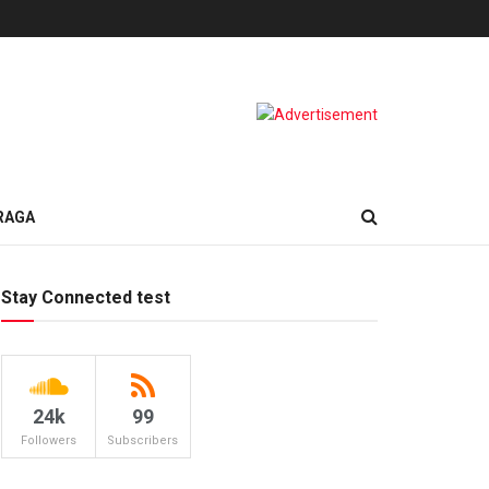
RAGA
Stay Connected test
24k
99
Followers
Subscribers