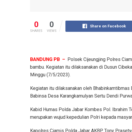
0
0
Share on Facebook
SHARES
VIEWS
BANDUNG PB –
Polsek Cijeungjing Polres Ci
bambu. Kegiatan itu dilaksanakan di Dusun Cibek
Minggu (7/5/2023).
Kegiatan itu dilaksanakan oleh Bhabinkamtibmas 
Babinsa Desa Karangkamulyan Sertu Dendi Purwa
Kabid Humas Polda Jabar Kombes Pol. Ibrahim To
merupakan wujud kepedulian Polri kepada masyar
Kapolres Ciamis Polda Jabar AKBP Tony Prasetyo Y