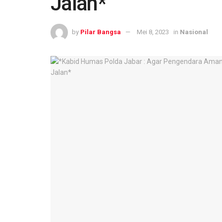
Jalan*
by
Pilar Bangsa
Mei 8, 2023
in
Nasional