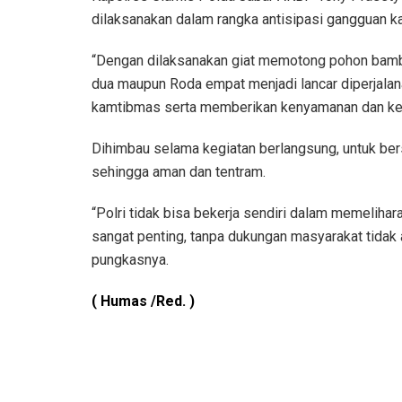
dilaksanakan dalam rangka antisipasi gangguan 
“Dengan dilaksanakan giat memotong pohon bambu
dua maupun Roda empat menjadi lancar diperjalana
kamtibmas serta memberikan kenyamanan dan kea
Dihimbau selama kegiatan berlangsung, untuk be
sehingga aman dan tentram.
“Polri tidak bisa bekerja sendiri dalam memelih
sangat penting, tanpa dukungan masyarakat tidak
pungkasnya.
( Humas /Red. )