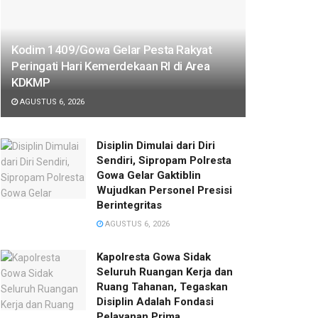
Kodim 1409/Gowa Gelar Pesta Rakyat
Peringati Hari Kemerdekaan RI di Area
KDKMP
AGUSTUS 6, 2026
Disiplin Dimulai dari Diri
Sendiri, Sipropam Polresta
Gowa Gelar Gaktiblin
Wujudkan Personel Presisi
Berintegritas
AGUSTUS 6, 2026
Kapolresta Gowa Sidak
Seluruh Ruangan Kerja dan
Ruang Tahanan, Tegaskan
Disiplin Adalah Fondasi
Pelayanan Prima