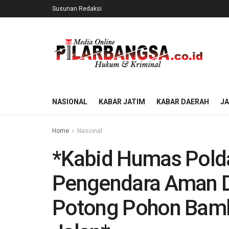
Susunan Redaksi
NASIONAL
KABAR JATIM
KABAR DAERAH
J
Home
Nasional
*Kabid Humas Polda
Pengendara Aman Da
Potong Pohon Bamb