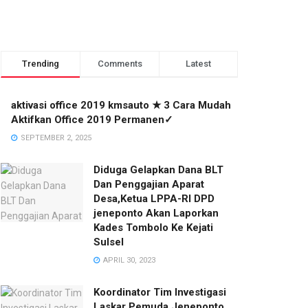
Trending
Comments
Latest
aktivasi office 2019 kmsauto ★ 3 Cara Mudah
Aktifkan Office 2019 Permanen✓
SEPTEMBER 2, 2025
Diduga Gelapkan Dana BLT
Dan Penggajian Aparat
Desa,Ketua LPPA-RI DPD
jeneponto Akan Laporkan
Kades Tombolo Ke Kejati
Sulsel
APRIL 30, 2023
Koordinator Tim Investigasi
Laskar Pemuda Jeneponto