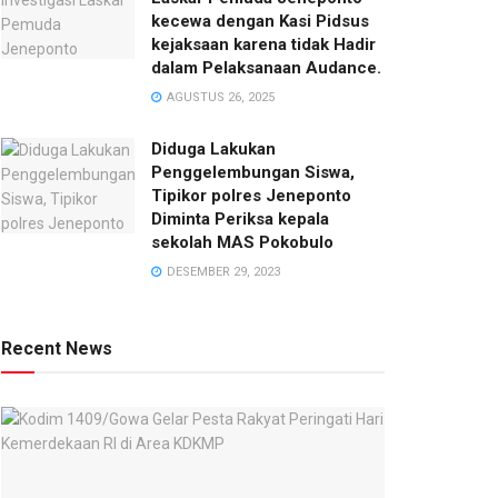
kecewa dengan Kasi Pidsus
kejaksaan karena tidak Hadir
dalam Pelaksanaan Audance.
AGUSTUS 26, 2025
Diduga Lakukan
Penggelembungan Siswa,
Tipikor polres Jeneponto
Diminta Periksa kepala
sekolah MAS Pokobulo
DESEMBER 29, 2023
Recent News