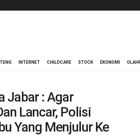
ATENG
INTERNET
CHILDCARE
STOCK
EKONOMI
OLAH
 Jabar : Agar
n Lancar, Polisi
u Yang Menjulur Ke