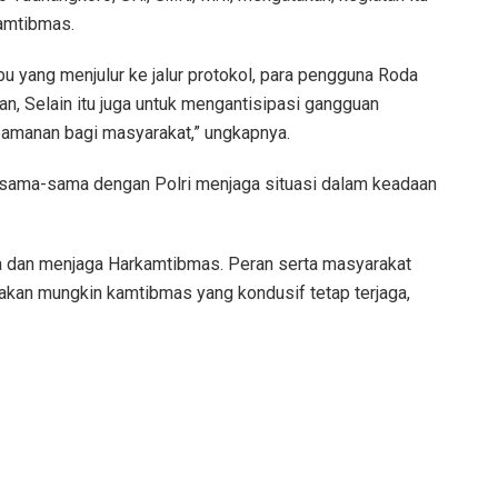
kamtibmas.
 yang menjulur ke jalur protokol, para pengguna Roda
n, Selain itu juga untuk mengantisipasi gangguan
manan bagi masyarakat,” ungkapnya.
rsama-sama dengan Polri menjaga situasi dalam keadaan
ara dan menjaga Harkamtibmas. Peran serta masyarakat
 akan mungkin kamtibmas yang kondusif tetap terjaga,