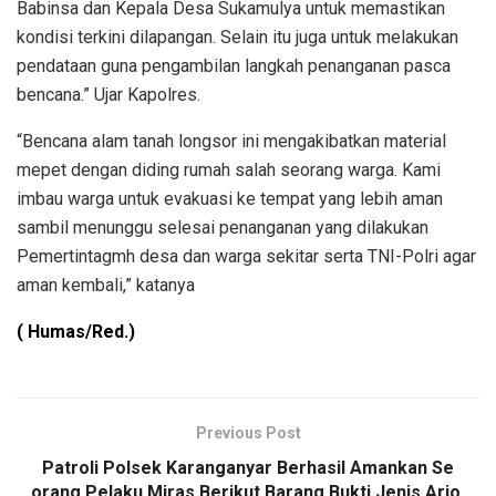
Babinsa dan Kepala Desa Sukamulya untuk memastikan
kondisi terkini dilapangan. Selain itu juga untuk melakukan
pendataan guna pengambilan langkah penanganan pasca
bencana.” Ujar Kapolres.
“Bencana alam tanah longsor ini mengakibatkan material
mepet dengan diding rumah salah seorang warga. Kami
imbau warga untuk evakuasi ke tempat yang lebih aman
sambil menunggu selesai penanganan yang dilakukan
Pemertintagmh desa dan warga sekitar serta TNI-Polri agar
aman kembali,” katanya
( Humas/Red.)
Previous Post
Patroli Polsek Karanganyar Berhasil Amankan Se
orang Pelaku Miras Berikut Barang Bukti Jenis Arjo.