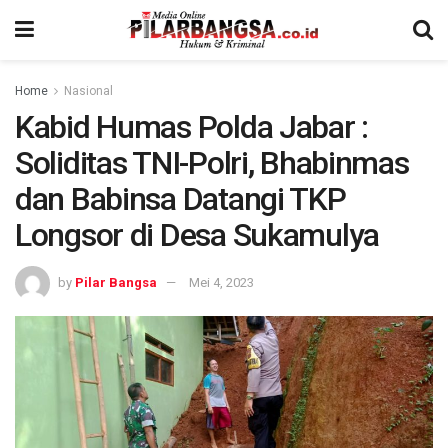
Home
Nasional
Kabid Humas Polda Jabar :
Soliditas TNI-Polri, Bhabinmas
dan Babinsa Datangi TKP
Longsor di Desa Sukamulya
by
Pilar Bangsa
Mei 4, 2023