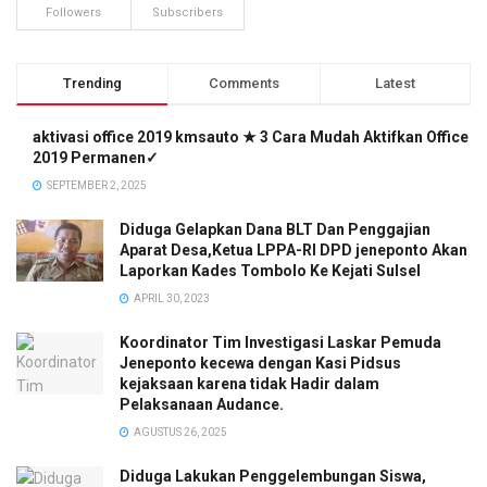
Followers
Subscribers
Trending
Comments
Latest
aktivasi office 2019 kmsauto ★ 3 Cara Mudah Aktifkan Office
2019 Permanen✓
SEPTEMBER 2, 2025
Diduga Gelapkan Dana BLT Dan Penggajian
Aparat Desa,Ketua LPPA-RI DPD jeneponto Akan
Laporkan Kades Tombolo Ke Kejati Sulsel
APRIL 30, 2023
Koordinator Tim Investigasi Laskar Pemuda
Jeneponto kecewa dengan Kasi Pidsus
kejaksaan karena tidak Hadir dalam
Pelaksanaan Audance.
AGUSTUS 26, 2025
Diduga Lakukan Penggelembungan Siswa,