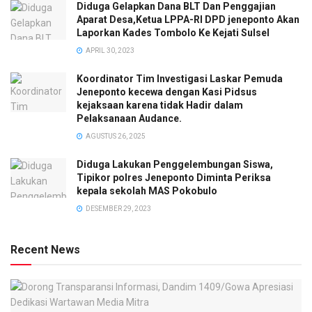
Diduga Gelapkan Dana BLT Dan Penggajian
Aparat Desa,Ketua LPPA-RI DPD jeneponto Akan
Laporkan Kades Tombolo Ke Kejati Sulsel
APRIL 30, 2023
Koordinator Tim Investigasi Laskar Pemuda
Jeneponto kecewa dengan Kasi Pidsus
kejaksaan karena tidak Hadir dalam
Pelaksanaan Audance.
AGUSTUS 26, 2025
Diduga Lakukan Penggelembungan Siswa,
Tipikor polres Jeneponto Diminta Periksa
kepala sekolah MAS Pokobulo
DESEMBER 29, 2023
Recent News