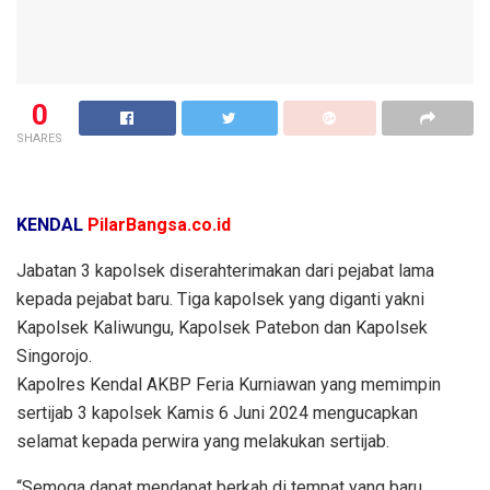
0
SHARES
KENDAL
PilarBangsa.co.id
Jabatan 3 kapolsek diserahterimakan dari pejabat lama
kepada pejabat baru. Tiga kapolsek yang diganti yakni
Kapolsek Kaliwungu, Kapolsek Patebon dan Kapolsek
Singorojo.
Kapolres Kendal AKBP Feria Kurniawan yang memimpin
sertijab 3 kapolsek Kamis 6 Juni 2024 mengucapkan
selamat kepada perwira yang melakukan sertijab.
“Semoga dapat mendapat berkah di tempat yang baru