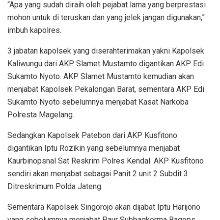
“Apa yang sudah diraih oleh pejabat lama yang berprestasi
mohon untuk di teruskan dan yang jelek jangan digunakan,”
imbuh kapolres.
3 jabatan kapolsek yang diserahterimakan yakni Kapolsek
Kaliwungu dari AKP Slamet Mustamto digantikan AKP Edi
Sukamto Nyoto. AKP Slamet Mustamto kemudian akan
menjabat Kapolsek Pekalongan Barat, sementara AKP Edi
Sukamto Nyoto sebelumnya menjabat Kasat Narkoba
Polresta Magelang.
Sedangkan Kapolsek Patebon dari AKP Kusfitono
digantikan Iptu Rozikin yang sebelumnya menjabat
Kaurbinopsnal Sat Reskrim Polres Kendal. AKP Kusfitono
sendiri akan menjabat sebagai Panit 2 unit 2 Subdit 3
Ditreskrimum Polda Jateng.
Sementara Kapolsek Singorojo akan dijabat Iptu Harijono
yang sebelumnya menjabat Paur Subbagkerma Bagops