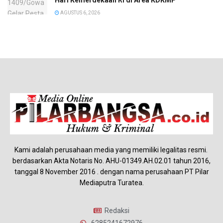
Hari Kemerdekaan RI di Area KDKMP
AGUSTUS 6, 2026
Kami adalah perusahaan media yang memiliki legalitas resmi.
berdasarkan Akta Notaris No. AHU-01349.AH.02.01 tahun 2016,
tanggal 8 November 2016 . dengan nama perusahaan PT Pilar
Mediaputra Turatea.
Redaksi
6285241672976