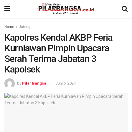
Home
Jateng
Kapolres Kendal AKBP Feria
Kurniawan Pimpin Upacara
Serah Terima Jabatan 3
Kapolsek
by
Pilar Bangsa
Juni 6, 2024