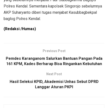
Polres Kendal. Sementara kapolsek Singorojo sebelumnya
AKP Suharyanto diberi tugas menjabat Kasubbagbekpal
baglog Polres Kendal.
(Redaksi /Humas)
Previous Post
Pemdes Karanganom Salurkan Bantuan Pangan Pada
161 KPM, Kades Berharap Bisa Ringankan Kebutuhan
Next Post
Hasil Seleksi KPID, Akademisi Unhas Sebut DPRD
Langgar Aturan PKPI