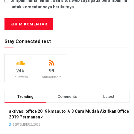
Simpan nama, email, dan situs web saya pada peramban ini
untuk komentar saya berikutnya.
Stay Connected test
24k
99
Followers
Subscribers
Trending
Comments
Latest
aktivasi office 2019 kmsauto ★ 3 Cara Mudah Aktifkan Office
2019 Permanen✓
SEPTEMBER 2, 2025