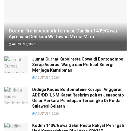
Dorong Transparansi Informasi, Dandim 1409/Gowa
Apresiasi Dedikasi Wartawan Media Mitra
AGUSTUS 7, 2026
Jumat Curhat Kapolresta Gowa di Bontonompo,
Serap Aspirasi Warga dan Perkuat Sinergi
Menjaga Kamtibmas
AGUSTUS 7, 2026
Diduga Kades Bontomatene Korupsi Anggaran
ADD/DD 1,6 M.Kasat Reskrim polres Jeneponto
Gelar Perkara Penetapan Tersangka Di Polda
Sulawesi Selatan
AGUSTUS 7, 2026
Kodim 1409/Gowa Gelar Pesta Rakyat Peringati