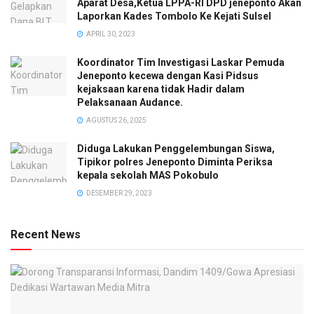
Aparat Desa,Ketua LPPA-RI DPD jeneponto Akan
Laporkan Kades Tombolo Ke Kejati Sulsel
APRIL 30, 2023
Koordinator Tim Investigasi Laskar Pemuda
Jeneponto kecewa dengan Kasi Pidsus
kejaksaan karena tidak Hadir dalam
Pelaksanaan Audance.
AGUSTUS 26, 2025
Diduga Lakukan Penggelembungan Siswa,
Tipikor polres Jeneponto Diminta Periksa
kepala sekolah MAS Pokobulo
DESEMBER 29, 2023
Recent News