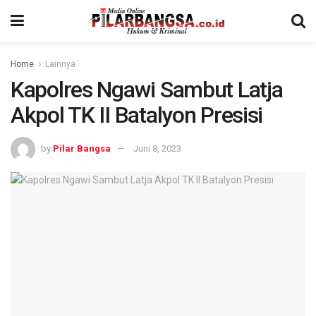
Home
Lainnya
Kapolres Ngawi Sambut Latja
Akpol TK II Batalyon Presisi
by
Pilar Bangsa
Juni 8, 2023