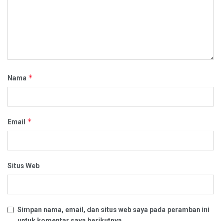
*
Nama
*
Email
Situs Web
Simpan nama, email, dan situs web saya pada peramban ini
untuk komentar saya berikutnya.