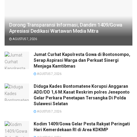
Dorong Transparansi Informasi, Dandim 1409/Gowa
Apresiasi Dedikasi Wartawan Media Mitra
AGUSTUS 7, 2026
Jumat Curhat Kapolresta Gowa di Bontonompo,
Serap Aspirasi Warga dan Perkuat Sinergi
Menjaga Kamtibmas
AGUSTUS 7, 2026
Diduga Kades Bontomatene Korupsi Anggaran
ADD/DD 1,6 M.Kasat Reskrim polres Jeneponto
Gelar Perkara Penetapan Tersangka Di Polda
Sulawesi Selatan
AGUSTUS 7, 2026
Kodim 1409/Gowa Gelar Pesta Rakyat Peringati
Hari Kemerdekaan RI di Area KDKMP