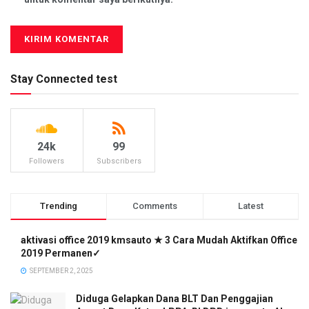
Stay Connected test
24k
99
Followers
Subscribers
Trending
Comments
Latest
aktivasi office 2019 kmsauto ★ 3 Cara Mudah Aktifkan Office
2019 Permanen✓
SEPTEMBER 2, 2025
Diduga Gelapkan Dana BLT Dan Penggajian