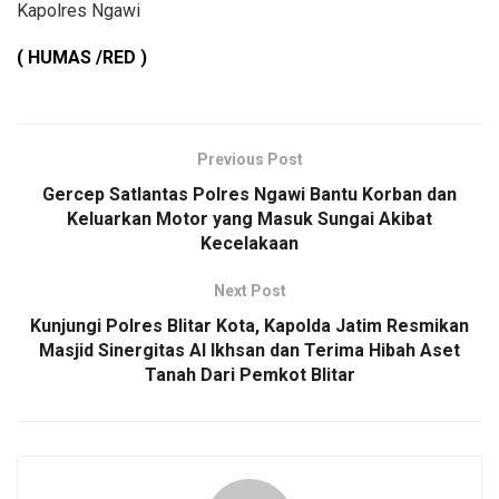
Kapolres Ngawi
( HUMAS /RED )
Previous Post
Gercep Satlantas Polres Ngawi Bantu Korban dan
Keluarkan Motor yang Masuk Sungai Akibat
Kecelakaan
Next Post
Kunjungi Polres Blitar Kota, Kapolda Jatim Resmikan
Masjid Sinergitas Al Ikhsan dan Terima Hibah Aset
Tanah Dari Pemkot Blitar