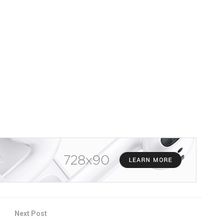
Next Post