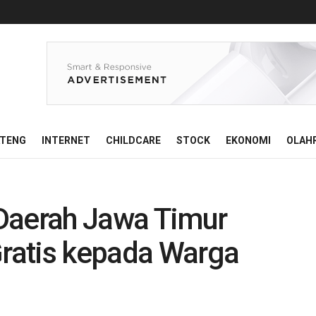
ATENG
INTERNET
CHILDCARE
STOCK
EKONOMI
OLAH
Daerah Jawa Timur
Gratis kepada Warga