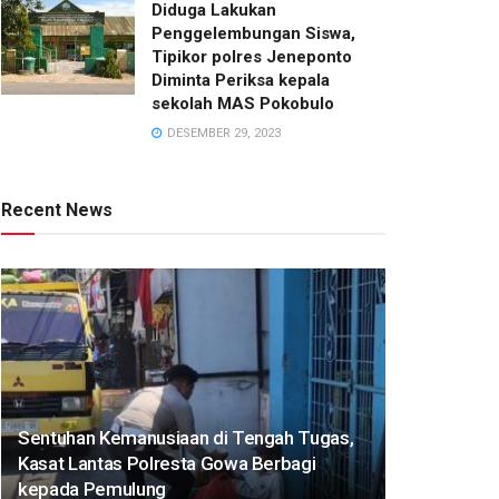
Diduga Lakukan
Penggelembungan Siswa,
Tipikor polres Jeneponto
Diminta Periksa kepala
sekolah MAS Pokobulo
DESEMBER 29, 2023
Recent News
Sentuhan Kemanusiaan di Tengah Tugas,
Kasat Lantas Polresta Gowa Berbagi
kepada Pemulung