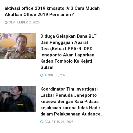
aktivasi office 2019 kmsauto ★ 3 Cara Mudah
Aktifkan Office 2019 Permanen✓
SEPTEMBER 2, 2025
Diduga Gelapkan Dana BLT
Dan Penggajian Aparat
Desa,Ketua LPPA-RI DPD
jeneponto Akan Laporkan
Kades Tombolo Ke Kejati
Sulsel
APRIL 30, 2023
Koordinator Tim Investigasi
Laskar Pemuda Jeneponto
kecewa dengan Kasi Pidsus
kejaksaan karena tidak Hadir
dalam Pelaksanaan Audance.
AGUSTUS 26, 2025