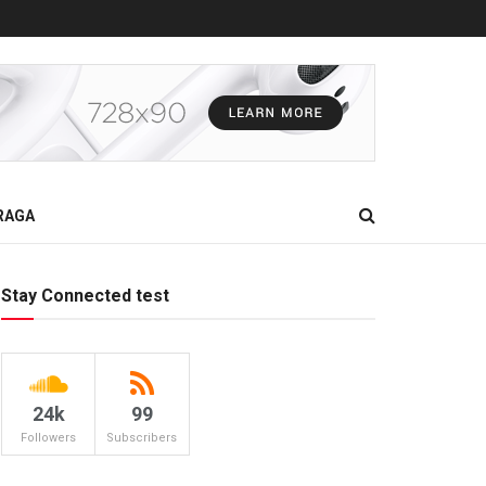
RAGA
Stay Connected test
24k
99
Followers
Subscribers