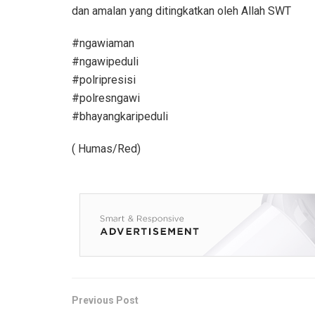
dan amalan yang ditingkatkan oleh Allah SWT
#ngawiaman
#ngawipeduli
#polripresisi
#polresngawi
#bhayangkaripeduli
( Humas/Red)
Previous Post