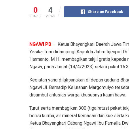
0
4
Share on Facebook
SHARES
VIEWS
NGAWI PB –
Ketua Bhayangkari Daerah Jawa Tim
Yesika Toni didampingi Kapolda Jatim Irjenpol Dr 
Harmanto, M.H., membagikan takjil gratis kepada
Ngawi, pada Jumat (14/4/2023) sekira pukul 16.3
Kegiatan yang dilaksanakan di depan gedung Bha
Ngawi Jl. Bernadip Kelurahan Margomulyo terseb
disambut antusias warga khususnya kaum hawa.
Turut serta membagikan 300 (tiga ratus) paket takj
berisi kurma, air mineral kemasan dan kue serta k
Ketua Bhayangkari Cabang Ngawi Ibu Famella Dw