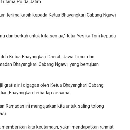
bat utama Polda Jatim.
an terima kasih kepada Ketua Bhayangkari Cabang Ngawi
nti dan berkah untuk kita semua,” tutur Yesika Toni kepada
n oleh Ketua Bhayangkari Daerah Jawa Timur dan
madan Bhayangkari Cabang Ngawi, yang bertujuan
il gratis ini digagas oleh Ketua Bhayangkari Cabang
lian Bhayangkari terhadap sesama.
lan Ramadan ini mengajarkan kita untuk saling tolong
asi
at memberikan kita keutamaan, yakni mendapatkan rahmat