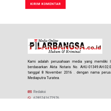
Kami adalah perusahaan media yang memiliki le
berdasarkan Akta Notaris No. AHU-01349.AH.02.
tanggal 8 November 2016 . dengan nama perus
Mediaputra Turatea.
Redaksi
6285241672976