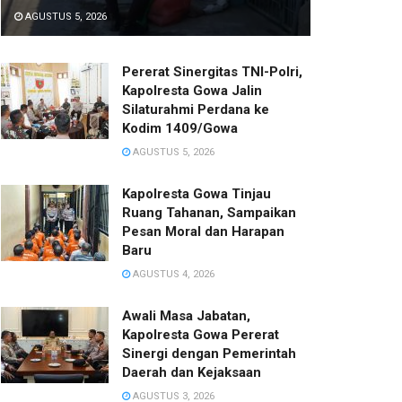
AGUSTUS 5, 2026
Pererat Sinergitas TNI-Polri,
Kapolresta Gowa Jalin
Silaturahmi Perdana ke
Kodim 1409/Gowa
AGUSTUS 5, 2026
Kapolresta Gowa Tinjau
Ruang Tahanan, Sampaikan
Pesan Moral dan Harapan
Baru
AGUSTUS 4, 2026
Awali Masa Jabatan,
Kapolresta Gowa Pererat
Sinergi dengan Pemerintah
Daerah dan Kejaksaan
AGUSTUS 3, 2026