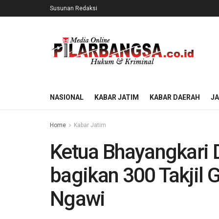
Susunan Redaksi
NASIONAL
KABAR JATIM
KABAR DAERAH
J
Home
Kabar Jatim
Ketua Bhayangkari 
bagikan 300 Takjil 
Ngawi