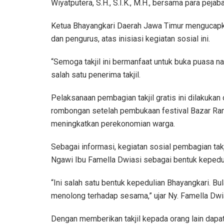
Wiyatputera, S.H., S.I.K., M.H., bersama para peja
Ketua Bhayangkari Daerah Jawa Timur mengucapk
dan pengurus, atas inisiasi kegiatan sosial ini.
“Semoga takjil ini bermanfaat untuk buka puasa na
salah satu penerima takjil.
Pelaksanaan pembagian takjil gratis ini dilakuka
rombongan setelah pembukaan festival Bazar Ra
meningkatkan perekonomian warga.
Sebagai informasi, kegiatan sosial pembagian takj
Ngawi Ibu Famella Dwiasi sebagai bentuk kepedu
“Ini salah satu bentuk kepedulian Bhayangkari. Bu
menolong terhadap sesama,” ujar Ny. Famella Dwi
Dengan memberikan takjil kepada orang lain dap