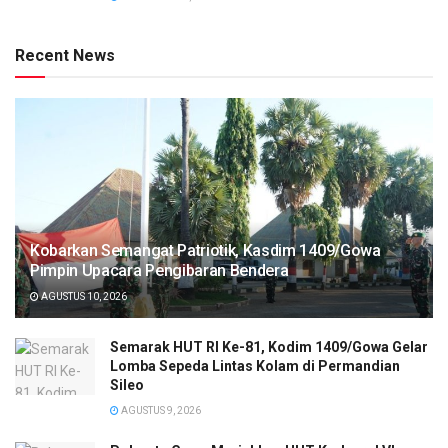
Recent News
Kobarkan Semangat Patriotik, Kasdim 1409/Gowa
Pimpin Upacara Pengibaran Bendera
AGUSTUS 10, 2026
Semarak HUT RI Ke-81, Kodim 1409/Gowa Gelar
Lomba Sepeda Lintas Kolam di Permandian
Sileo
AGUSTUS 9, 2026