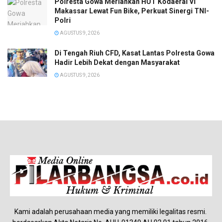
Polresta Gowa Meriahkan HUT Kodaeral VI
Makassar Lewat Fun Bike, Perkuat Sinergi TNI-
Polri
AGUSTUS 9, 2026
Di Tengah Riuh CFD, Kasat Lantas Polresta Gowa
Hadir Lebih Dekat dengan Masyarakat
AGUSTUS 9, 2026
Kami adalah perusahaan media yang memiliki legalitas resmi.