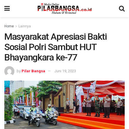
Home
Lainnya
Masyarakat Apresiasi Bakti
Sosial Polri Sambut HUT
Bhayangkara ke-77
by
Pilar Bangsa
Juni 19, 2023