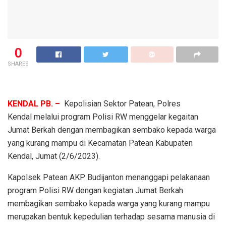
0
SHARES
KENDAL PB. –
Kepolisian Sektor Patean, Polres
Kendal melalui program Polisi RW menggelar kegaitan
Jumat Berkah dengan membagikan sembako kepada warga
yang kurang mampu di Kecamatan Patean Kabupaten
Kendal, Jumat (2/6/2023).
Kapolsek Patean AKP Budijanton menanggapi pelakanaan
program Polisi RW dengan kegiatan Jumat Berkah
membagikan sembako kepada warga yang kurang mampu
merupakan bentuk kepedulian terhadap sesama manusia di