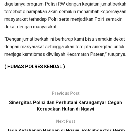
digelarnya program Polisi RW dengan kegiatan jumat berkah
tersebut diharapakan akan semakin menambah kepercayaan
masyarakat terhadap Polri serta menjadikan Polri semakin
dekat dengan masyarakat.
“Dengan jumat berkah ini berharap kami bisa semakin dekat
dengan masyarakat sehingga akan tercipta sinergitas untuk
menjaga kamtibmas diwilayah Kecamatan Patean,” tutupnya.
( HUMAS POLRES KENDAL )
Previous Post
Sinergitas Polisi dan Perhutani Karanganyar Cegah
Kerusakan Hutan di Ngawi
Next Post
Jaga Ketahanan Pangan di Ngawi, Polsubsektor Gerih