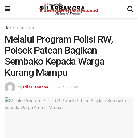
Home
Nasional
Melalui Program Polisi RW,
Polsek Patean Bagikan
Sembako Kepada Warga
Kurang Mampu
by
Pilar Bangsa
Juni 2, 2023