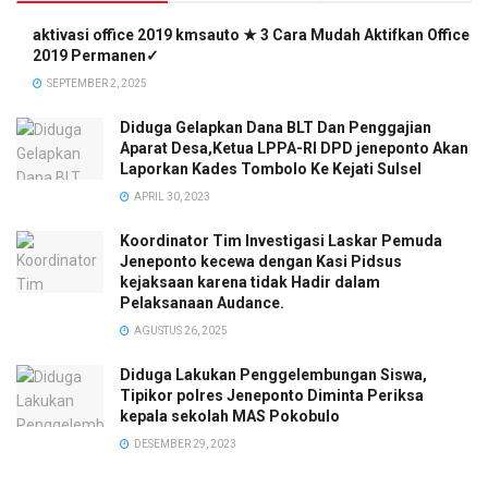
aktivasi office 2019 kmsauto ★ 3 Cara Mudah Aktifkan Office
2019 Permanen✓
SEPTEMBER 2, 2025
Diduga Gelapkan Dana BLT Dan Penggajian
Aparat Desa,Ketua LPPA-RI DPD jeneponto Akan
Laporkan Kades Tombolo Ke Kejati Sulsel
APRIL 30, 2023
Koordinator Tim Investigasi Laskar Pemuda
Jeneponto kecewa dengan Kasi Pidsus
kejaksaan karena tidak Hadir dalam
Pelaksanaan Audance.
AGUSTUS 26, 2025
Diduga Lakukan Penggelembungan Siswa,
Tipikor polres Jeneponto Diminta Periksa
kepala sekolah MAS Pokobulo
DESEMBER 29, 2023