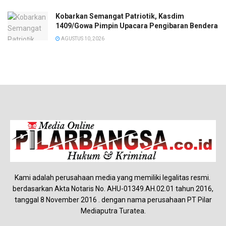
Kobarkan Semangat Patriotik, Kasdim
1409/Gowa Pimpin Upacara Pengibaran Bendera
AGUSTUS 10, 2026
Kami adalah perusahaan media yang memiliki legalitas resmi.
berdasarkan Akta Notaris No. AHU-01349.AH.02.01 tahun 2016,
tanggal 8 November 2016 . dengan nama perusahaan PT Pilar
Mediaputra Turatea.