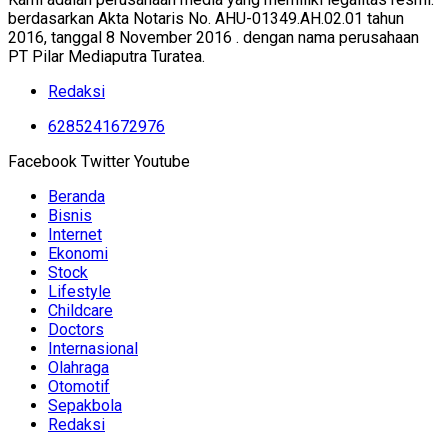
berdasarkan Akta Notaris No. AHU-01349.AH.02.01 tahun
2016, tanggal 8 November 2016 . dengan nama perusahaan
PT Pilar Mediaputra Turatea.
Redaksi
6285241672976
Facebook
Twitter
Youtube
Beranda
Bisnis
Internet
Ekonomi
Stock
Lifestyle
Childcare
Doctors
Internasional
Olahraga
Otomotif
Sepakbola
Redaksi