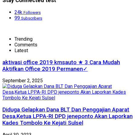
Stay Connected test
24k
Followers
99
Subscribers
Trending
Comments
Latest
aktivasi office 2019 kmsauto ★ 3 Cara Mudah
Aktifkan Office 2019 Permanen✓
September 2, 2025
Diduga Gelapkan Dana BLT Dan Penggajian Aparat
Desa,Ketua LPPA-RI DPD jeneponto Akan Laporkan
Kades Tombolo Ke Kejati Sulsel
April 30, 2023