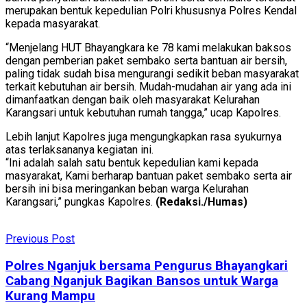
merupakan bentuk kepedulian Polri khususnya Polres Kendal
kepada masyarakat.
“Menjelang HUT Bhayangkara ke 78 kami melakukan baksos
dengan pemberian paket sembako serta bantuan air bersih,
paling tidak sudah bisa mengurangi sedikit beban masyarakat
terkait kebutuhan air bersih. Mudah-mudahan air yang ada ini
dimanfaatkan dengan baik oleh masyarakat Kelurahan
Karangsari untuk kebutuhan rumah tangga,” ucap Kapolres.
Lebih lanjut Kapolres juga mengungkapkan rasa syukurnya
atas terlaksananya kegiatan ini.
“Ini adalah salah satu bentuk kepedulian kami kepada
masyarakat, Kami berharap bantuan paket sembako serta air
bersih ini bisa meringankan beban warga Kelurahan
Karangsari,” pungkas Kapolres.
(Redaksi./Humas)
Previous Post
Polres Nganjuk bersama Pengurus Bhayangkari
Cabang Nganjuk Bagikan Bansos untuk Warga
Kurang Mampu