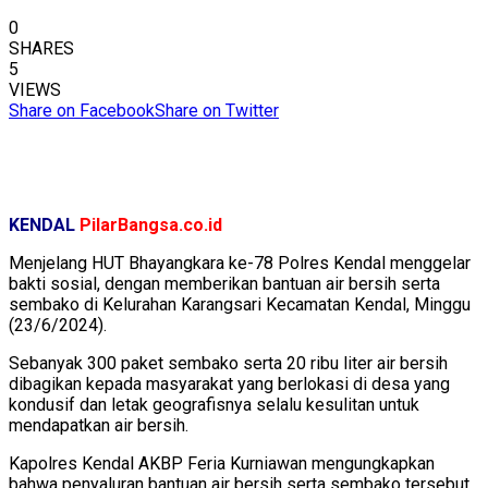
0
SHARES
5
VIEWS
Share on Facebook
Share on Twitter
KENDAL
PilarBangsa.co.id
Menjelang HUT Bhayangkara ke-78 Polres Kendal menggelar
bakti sosial, dengan memberikan bantuan air bersih serta
sembako di Kelurahan Karangsari Kecamatan Kendal, Minggu
(23/6/2024).
Sebanyak 300 paket sembako serta 20 ribu liter air bersih
dibagikan kepada masyarakat yang berlokasi di desa yang
kondusif dan letak geografisnya selalu kesulitan untuk
mendapatkan air bersih.
Kapolres Kendal AKBP Feria Kurniawan mengungkapkan
bahwa penyaluran bantuan air bersih serta sembako tersebut