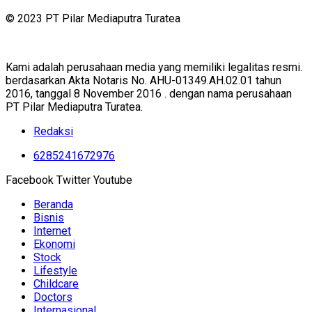
© 2023 PT Pilar Mediaputra Turatea
Kami adalah perusahaan media yang memiliki legalitas resmi.
berdasarkan Akta Notaris No. AHU-01349.AH.02.01 tahun
2016, tanggal 8 November 2016 . dengan nama perusahaan
PT Pilar Mediaputra Turatea.
Redaksi
6285241672976
Facebook
Twitter
Youtube
Beranda
Bisnis
Internet
Ekonomi
Stock
Lifestyle
Childcare
Doctors
Internasional