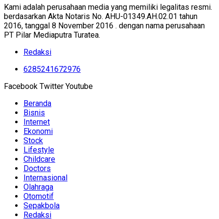
Kami adalah perusahaan media yang memiliki legalitas resmi.
berdasarkan Akta Notaris No. AHU-01349.AH.02.01 tahun
2016, tanggal 8 November 2016 . dengan nama perusahaan
PT Pilar Mediaputra Turatea.
Redaksi
6285241672976
Facebook
Twitter
Youtube
Beranda
Bisnis
Internet
Ekonomi
Stock
Lifestyle
Childcare
Doctors
Internasional
Olahraga
Otomotif
Sepakbola
Redaksi