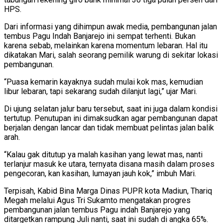
HPS.
Dari informasi yang dihimpun awak media, pembangunan jalan
tembus Pagu Indah Banjarejo ini sempat terhenti. Bukan
karena sebab, melainkan karena momentum lebaran. Hal itu
dikatakan Mari, salah seorang pemilik warung di sekitar lokasi
pembangunan.
“Puasa kemarin kayaknya sudah mulai kok mas, kemudian
libur lebaran, tapi sekarang sudah dilanjut lagi,” ujar Mari.
Di ujung selatan jalur baru tersebut, saat ini juga dalam kondisi
tertutup. Penutupan ini dimaksudkan agar pembangunan dapat
berjalan dengan lancar dan tidak membuat pelintas jalan balik
arah.
“Kalau gak ditutup ya malah kasihan yang lewat mas, nanti
terlanjur masuk ke utara, ternyata disana masih dalam proses
pengecoran, kan kasihan, lumayan jauh kok,” imbuh Mari.
Terpisah, Kabid Bina Marga Dinas PUPR kota Madiun, Thariq
Megah melalui Agus Tri Sukamto mengatakan progres
pembangunan jalan tembus Pagu indah Banjarejo yang
ditargetkan rampung Juli nanti, saat ini sudah di angka 65%.