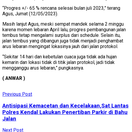
“Progres +/- 65 % rencana selesai bulan juli 2023,” terang
Agus, Jumat (12/05/2023).
Masih lanjut Agus, meski sempat mandek selama 2 minggu
karena momen lebaran April lalu, progres pembangunan jalan
tembus tetap mengalami surplus dari schedule. Selain itu,
jalan tembus yang dibangun juga tidak menjadi penghambat
arus lebaran mengingat lokasinya jauh dari jalan protokol.
“Sekitar 14 hari dan kebetulan cuaca juga tidak ada hujan
kemarin dan lokasi tidak di titik jalan protokol, jadi tidak
mengganggu arus lebaran,” pungkasnya.
( ANWAR )
Previous Post
Antisipasi Kemacetan dan Kecelakaan,Sat Lantas
Polres Kendal Lakukan Penertiban Parkir di Bahu
Jalan
Next Post