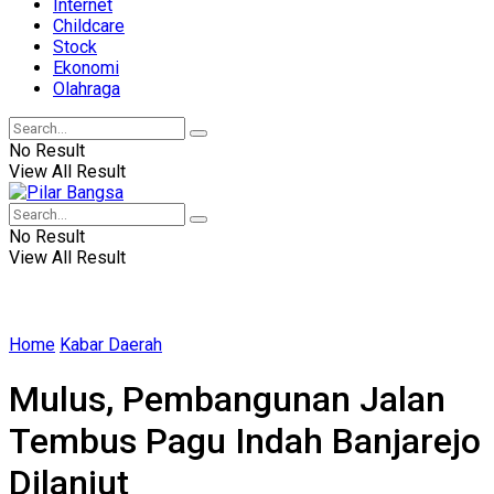
Internet
Childcare
Stock
Ekonomi
Olahraga
No Result
View All Result
No Result
View All Result
Home
Kabar Daerah
Mulus, Pembangunan Jalan
Tembus Pagu Indah Banjarejo
Dilanjut