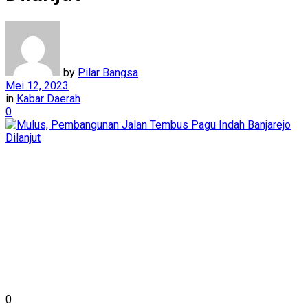
by
Pilar Bangsa
Mei 12, 2023
in
Kabar Daerah
0
0