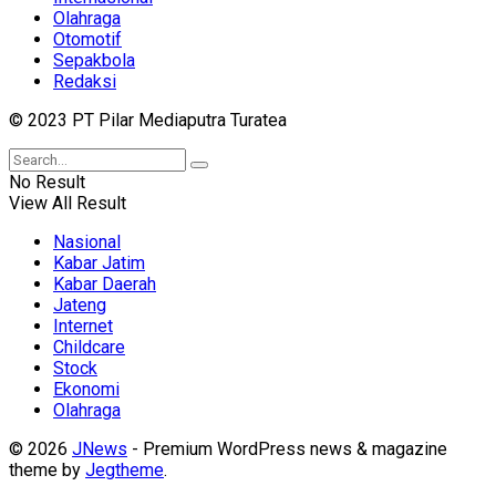
Olahraga
Otomotif
Sepakbola
Redaksi
© 2023 PT Pilar Mediaputra Turatea
No Result
View All Result
Nasional
Kabar Jatim
Kabar Daerah
Jateng
Internet
Childcare
Stock
Ekonomi
Olahraga
© 2026
JNews
- Premium WordPress news & magazine
theme by
Jegtheme
.