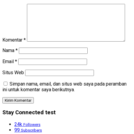
Komentar
*
Nama
*
Email
*
Situs Web
Simpan nama, email, dan situs web saya pada peramban
ini untuk komentar saya berikutnya.
Stay Connected test
24k
Followers
99
Subscribers