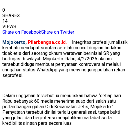
0
SHARES
14
VIEWS
Share on Facebook
Share on Twitter
Mojokerto,
Pilarbangsa.co.id.
– Integritas profesi jurnalistik
kembali mendapat sorotan setelah muncul dugaan tindakan
tidak etis dari seorang oknum wartawan berinisial SR yang
bertugas di wilayah Mojokerto. Rabu, 4/2/2026 oknum
tersebut diduga membuat pernyataan kontroversial melalui
unggahan status WhatsApp yang menyinggung puluhan rekan
seprofesi.
Dalam unggahan tersebut, ia menuliskan bahwa “setiap hari
Rabu sebanyak 60 media menerima suap dari salah satu
pertambangan galian C di Kecamatan Jetis, Mojokerto.”
Pernyataan tersebut dinilai terlalu generalisasi, tanpa bukti
yang jelas, dan berpotensi menjatuhkan martabat serta
kredibilitas insan pers secara luas.