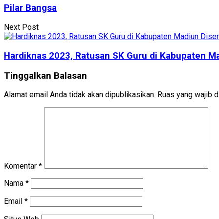
Pilar Bangsa
Next Post
Hardiknas 2023, Ratusan SK Guru di Kabupaten M
Tinggalkan Balasan
Alamat email Anda tidak akan dipublikasikan.
Ruas yang wajib d
Komentar
*
Nama
*
Email
*