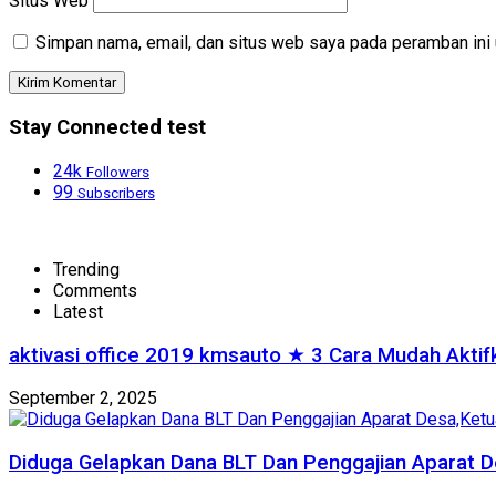
Situs Web
Simpan nama, email, dan situs web saya pada peramban ini 
Stay Connected test
24k
Followers
99
Subscribers
Trending
Comments
Latest
aktivasi office 2019 kmsauto ★ 3 Cara Mudah Akti
September 2, 2025
Diduga Gelapkan Dana BLT Dan Penggajian Aparat D