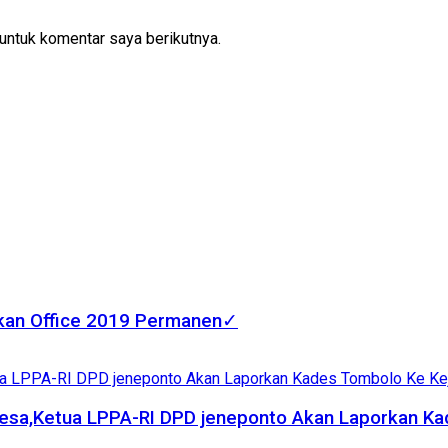
untuk komentar saya berikutnya.
fkan Office 2019 Permanen✓
esa,Ketua LPPA-RI DPD jeneponto Akan Laporkan Kad