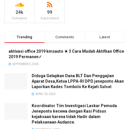
24k
99
Followers
Subscribers
Trending
Comments
Latest
aktivasi office 2019 kmsauto ★ 3 Cara Mudah Aktifkan Office
2019 Permanen✓
SEPTEMBER 2, 2025
Diduga Gelapkan Dana BLT Dan Penggajian
Aparat Desa,Ketua LPPA-RI DPD jeneponto Akan
Laporkan Kades Tombolo Ke Kejati Sulsel
APRIL 30, 2023
Koordinator Tim Investigasi Laskar Pemuda
Jeneponto kecewa dengan Kasi Pidsus
kejaksaan karena tidak Hadir dalam
Pelaksanaan Audance.