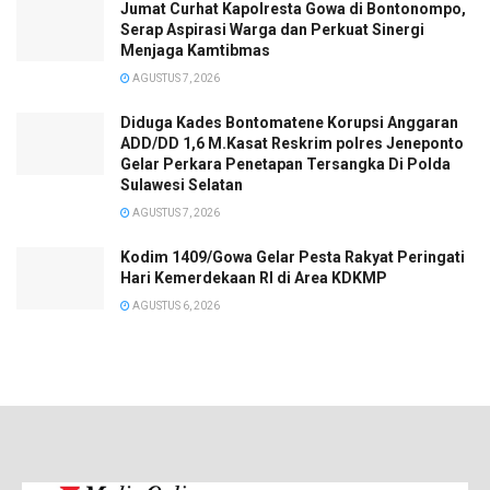
Jumat Curhat Kapolresta Gowa di Bontonompo,
Serap Aspirasi Warga dan Perkuat Sinergi
Menjaga Kamtibmas
AGUSTUS 7, 2026
Diduga Kades Bontomatene Korupsi Anggaran
ADD/DD 1,6 M.Kasat Reskrim polres Jeneponto
Gelar Perkara Penetapan Tersangka Di Polda
Sulawesi Selatan
AGUSTUS 7, 2026
Kodim 1409/Gowa Gelar Pesta Rakyat Peringati
Hari Kemerdekaan RI di Area KDKMP
AGUSTUS 6, 2026