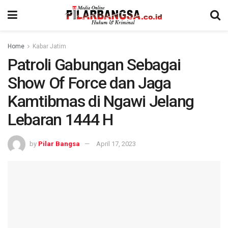
Home
Kabar Jatim
Patroli Gabungan Sebagai
Show Of Force dan Jaga
Kamtibmas di Ngawi Jelang
Lebaran 1444 H
by
Pilar Bangsa
April 17, 2023