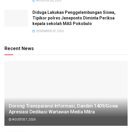
AGUSTUS 26, 2025
Diduga Lakukan Penggelembungan Siswa,
Tipikor polres Jeneponto Diminta Periksa
kepala sekolah MAS Pokobulo
DESEMBER 29, 2023
Recent News
Dorong Transparansi Informasi, Dandim 1409/Gowa
Apresiasi Dedikasi Wartawan Media Mitra
AGUSTUS 7, 2026