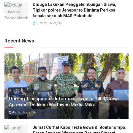
Diduga Lakukan Penggelembungan Siswa,
Tipikor polres Jeneponto Diminta Periksa
kepala sekolah MAS Pokobulo
DESEMBER 29, 2023
Recent News
Dorong Transparansi Informasi, Dandim 1409/Gowa
Apresiasi Dedikasi Wartawan Media Mitra
AGUSTUS 7, 2026
Jumat Curhat Kapolresta Gowa di Bontonompo,
Serap Aspirasi Warga dan Perkuat Sinergi