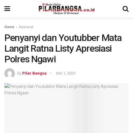
Home
Nasional
Penyanyi dan Youtubber Mata
Langit Ratna Listy Apresiasi
Polres Ngawi
by
Pilar Bangsa
Mei 1, 2023