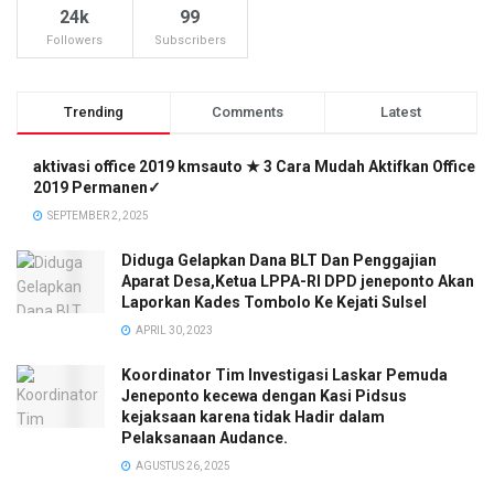
24k
99
Followers
Subscribers
Trending
Comments
Latest
aktivasi office 2019 kmsauto ★ 3 Cara Mudah Aktifkan Office
2019 Permanen✓
SEPTEMBER 2, 2025
Diduga Gelapkan Dana BLT Dan Penggajian
Aparat Desa,Ketua LPPA-RI DPD jeneponto Akan
Laporkan Kades Tombolo Ke Kejati Sulsel
APRIL 30, 2023
Koordinator Tim Investigasi Laskar Pemuda
Jeneponto kecewa dengan Kasi Pidsus
kejaksaan karena tidak Hadir dalam
Pelaksanaan Audance.
AGUSTUS 26, 2025