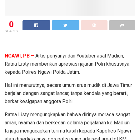
0
SHARES
NGAWI, PB –
Artis penyanyi dan Youtuber asal Madiun,
Ratna Listy memberikan apresiasi jajaran Polri khususnya
kepada Polres Ngawi Polda Jatim.
Hal ini menurutnya, secara umum arus mudik di Jawa Timur
berjalan dengan sangat lancar, tanpa kendala yang berarti,
berkat kesigapan anggota Polri.
Ratna Listy mengungkapkan bahwa dirinya merasa sangat
aman, nyaman dan berkesan selama perjalanan ke Madiun.
Ia juga mengucapkan terima kasih kepada Kapolres Ngawi
atas disediakannya pos polisi yang ada rest area tol KM