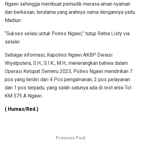
Ngawi sehingga membuat pemudik merasa aman nyaman
dan berkesan, terutama yang arahnya sama dengannya yaitu
Madiun
“Sukses selalu untuk Polres Ngawi,” tutup Ratna Listy via
seluler.
Sebagai informasi, Kapolres Ngawi AKBP Dwiasi
Wiyatputera, S.H., S.I.K., M.H., menerangkan bahwa dalam
Operasi Ketupat Semeru 2023, Polres Ngawi mendirikan 7
pos yang terdiri dari 4 Pos pengamanan, 2 pos pelayanan
dan 1 pos terpadu, yang salah satunya ada di rest area Tol
KM 575 A Ngawi.
( Humas/Red.)
Previous Post