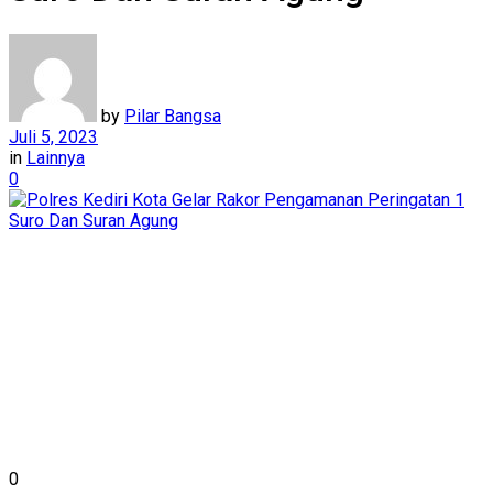
by
Pilar Bangsa
Juli 5, 2023
in
Lainnya
0
0