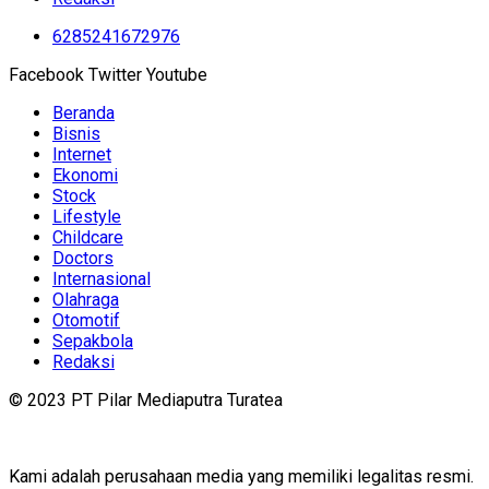
6285241672976
Facebook
Twitter
Youtube
Beranda
Bisnis
Internet
Ekonomi
Stock
Lifestyle
Childcare
Doctors
Internasional
Olahraga
Otomotif
Sepakbola
Redaksi
© 2023 PT Pilar Mediaputra Turatea
Kami adalah perusahaan media yang memiliki legalitas resmi.