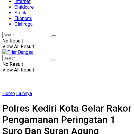
Internet
Childcare
Stock
Ekonomi
Olahraga
No Result
View All Result
No Result
View All Result
Home
Lainnya
Polres Kediri Kota Gelar Rakor
Pengamanan Peringatan 1
Suro Dan Suran Agung