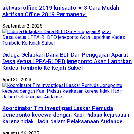
aktivasi office 2019 kmsauto ★ 3 Cara Mudah
Aktifkan Office 2019 Permanen✓
September 2, 2025
Diduga Gelapkan Dana BLT Dan Penggajian Aparat
Desa,Ketua LPPA-RI DPD jeneponto Akan Laporkan
Kades Tombolo Ke Kejati Sulsel
April 30, 2023
Koordinator Tim Investigasi Laskar Pemuda
Jeneponto kecewa dengan Kasi Pidsus kejaksaan
karena tidak Hadir dalam Pelaksanaan Audance.
Agustus 26, 2025