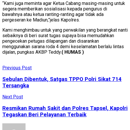
“Kami juga meminta agar Ketua Cabang masing-masing untuk
segera memberikan sosialisasi kepada pengurus di
bawahnya atau ketua ranting-ranting agar tidak ada
pergeseran ke Madiun,”jelas Kapolres.
Kami menghimbau untuk yang perwakilan yang berangkat nanti
sebaiknya di beri surat tugas supaya bisa memudahkan
pengecekan petugas dilapangan dan disarankan
menggunakan sarana roda 4 demi keselamatan berlalu lintas
dijalan, pungkas AKBP Teddy.
( HUMAS )
Previous Post
Sebulan Dibentuk, Satgas TPPO Polri Sikat 714
Tersangka
Next Post
Resmikan Rumah Sakit dan Polres Tapsel, Kapolri
Tegaskan Beri Pelayanan Terbaik