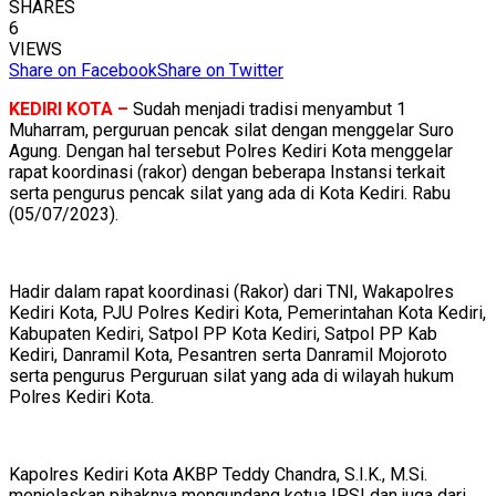
SHARES
6
VIEWS
Share on Facebook
Share on Twitter
KEDIRI KOTA –
Sudah menjadi tradisi menyambut 1
Muharram, perguruan pencak silat dengan menggelar Suro
Agung. Dengan hal tersebut Polres Kediri Kota menggelar
rapat koordinasi (rakor) dengan beberapa Instansi terkait
serta pengurus pencak silat yang ada di Kota Kediri. Rabu
(05/07/2023).
Hadir dalam rapat koordinasi (Rakor) dari TNI, Wakapolres
Kediri Kota, PJU Polres Kediri Kota, Pemerintahan Kota Kediri,
Kabupaten Kediri, Satpol PP Kota Kediri, Satpol PP Kab
Kediri, Danramil Kota, Pesantren serta Danramil Mojoroto
serta pengurus Perguruan silat yang ada di wilayah hukum
Polres Kediri Kota.
Kapolres Kediri Kota AKBP Teddy Chandra, S.I.K., M.Si.
menjelaskan pihaknya mengundang ketua IPSI dan juga dari