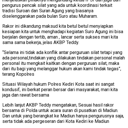
pengurus pencak silat yang ada untuk koordinasi terkait
tradisi Suroan dan Suran Agung yang biasanya
diselenggarakan pada bulan Suro atau Muharam.
Rakor ini dikandung maksud kita betul betul menyiapkan
kesiapan kita untuk menghadapi kegiatan Suro Agung ini bisa
berjalan dengan tertib, aman , lancar serta sukses mari kita
sama sama bekerja, jelas AKBP Teddy.
“Selama ini tidak ada konflik antar perguruan silat tetapi yang
ada personal,tindakan yang dilakukan tindakan personal malah
personal itu mengkait kaitkan dengan perguruan silat, maka
dari itu bagi yang melanggar hukum akan kami tindak tegas”,
terang Kopolres
Situasi Wilayah hukum Polres Kediri Kota saat ini sangat
kondusif, ini berkat peran bersar dari masyarakat, mari kita
jaga dan rawat bersama
Lebih lanjut AKBP Teddy mengatakan, Sesuai hasil rakor
bersama di Polda untuk acara suran di pusatkan di Madiun.
Dan untuk yang berangkat ke Madiun hanya pengurusnya saja,
serta tidak ada pergeseran dari Kota Kediri ke Madiun