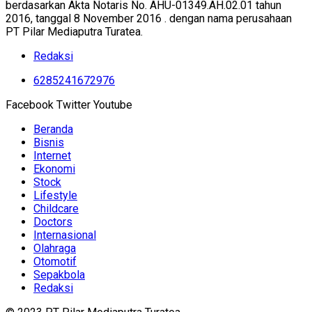
berdasarkan Akta Notaris No. AHU-01349.AH.02.01 tahun
2016, tanggal 8 November 2016 . dengan nama perusahaan
PT Pilar Mediaputra Turatea.
Redaksi
6285241672976
Facebook
Twitter
Youtube
Beranda
Bisnis
Internet
Ekonomi
Stock
Lifestyle
Childcare
Doctors
Internasional
Olahraga
Otomotif
Sepakbola
Redaksi