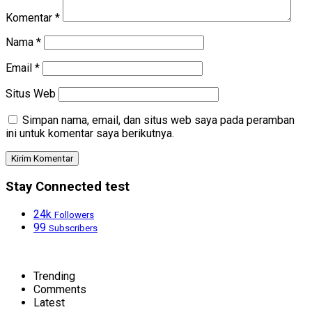
Komentar
*
Nama
*
Email
*
Situs Web
Simpan nama, email, dan situs web saya pada peramban
ini untuk komentar saya berikutnya.
Stay Connected test
24k
Followers
99
Subscribers
Trending
Comments
Latest