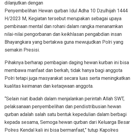
dilanjutkan dengan
Penyembelihan Hewan qurban Idul Adha 10 Dzulhijah 1444
H/2023 M, Kegiatan tersebut merupakan sebagai upaya
pembinaan mental dan rohani dalam rangka menanamkan
nilai-nilai pengorbanan dan keikhlasan pengabdian insan
Bhayangkara yang bertakwa guna mewujudkan Polri yang
semakin Presisi.
Pihaknya berharap pembagian daging hewan kurban ini bisa
membawa manfaat dan berkah, tidak hanya bagi anggota
Polri tetapi juga masyarakat secara luas serta meningkatkan
kualitas keimanan dan ketaqwaan anggota.
“Selain niat ibadah dalam menjalankan perintah Allah SWT,
pelaksanaan penyembelihan dan pendistribusian hewan
qurban adalah salah satu bentuk kepedulian dalam berbagi
kepada sesama, Semoga hewan qurban dari Keluarga Besar
Polres Kendal kali ini bisa bermanfaat,” tutup Kapolres