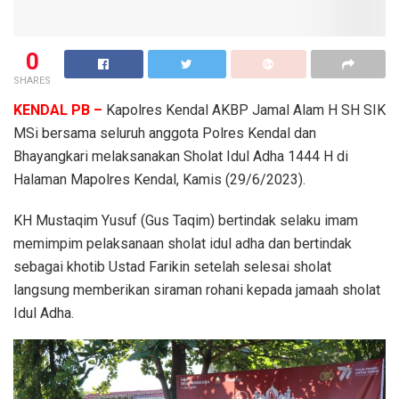
0
SHARES
KENDAL PB –
Kapolres Kendal AKBP Jamal Alam H SH SIK
MSi bersama seluruh anggota Polres Kendal dan
Bhayangkari melaksanakan Sholat Idul Adha 1444 H di
Halaman Mapolres Kendal, Kamis (29/6/2023).
KH Mustaqim Yusuf (Gus Taqim) bertindak selaku imam
memimpim pelaksanaan sholat idul adha dan bertindak
sebagai khotib Ustad Farikin setelah selesai sholat
langsung memberikan siraman rohani kepada jamaah sholat
Idul Adha.