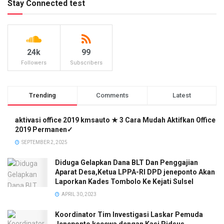
Stay Connected test
24k
99
Followers
Subscribers
Trending
Comments
Latest
aktivasi office 2019 kmsauto ★ 3 Cara Mudah Aktifkan Office
2019 Permanen✓
SEPTEMBER 2, 2025
Diduga Gelapkan Dana BLT Dan Penggajian
Aparat Desa,Ketua LPPA-RI DPD jeneponto Akan
Laporkan Kades Tombolo Ke Kejati Sulsel
APRIL 30, 2023
Koordinator Tim Investigasi Laskar Pemuda