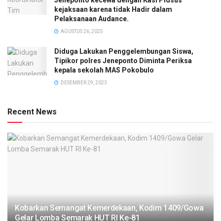
Jeneponto kecewa dengan Kasi Pidsus
kejaksaan karena tidak Hadir dalam
Pelaksanaan Audance.
AGUSTUS 26, 2025
Diduga Lakukan Penggelembungan Siswa,
Tipikor polres Jeneponto Diminta Periksa
kepala sekolah MAS Pokobulo
DESEMBER 29, 2023
Recent News
Kobarkan Semangat Kemerdekaan, Kodim 1409/Gowa
Gelar Lomba Semarak HUT RI Ke-81