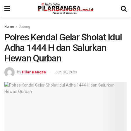
Home
Jateng
Polres Kendal Gelar Sholat Idul
Adha 1444 H dan Salurkan
Hewan Qurban
by
Pilar Bangsa
Juni 30, 2023