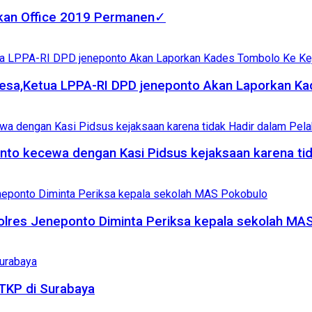
fkan Office 2019 Permanen✓
esa,Ketua LPPA-RI DPD jeneponto Akan Laporkan Kad
nto kecewa dengan Kasi Pidsus kejaksaan karena ti
olres Jeneponto Diminta Periksa kepala sekolah MA
TKP di Surabaya