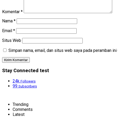
Komentar
*
Nama
*
Email
*
Situs Web
Simpan nama, email, dan situs web saya pada peramban ini 
Stay Connected test
24k
Followers
99
Subscribers
Trending
Comments
Latest