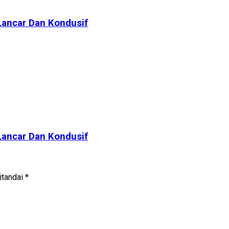
 Lancar Dan Kondusif
 Lancar Dan Kondusif
itandai
*