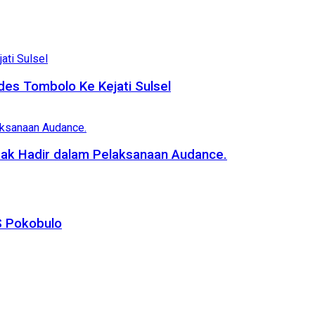
es Tombolo Ke Kejati Sulsel
dak Hadir dalam Pelaksanaan Audance.
S Pokobulo