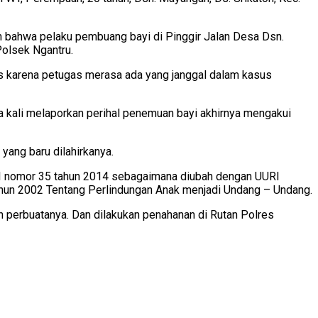
bahwa pelaku pembuang bayi di Pinggir Jalan Desa Dsn.
Polsek Ngantru.
gas karena petugas merasa ada yang janggal dalam kasus
ma kali melaporkan perihal penemuan bayi akhirnya mengakui
yang baru dilahirkanya.
URI nomor 35 tahun 2014 sebagaimana diubah dengan UURI
hun 2002 Tentang Perlindungan Anak menjadi Undang – Undang.
n perbuatanya. Dan dilakukan penahanan di Rutan Polres