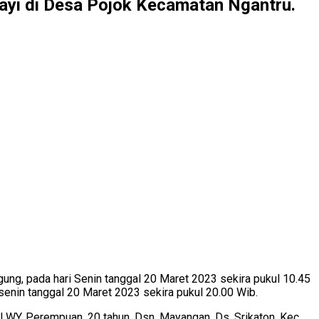
ayi di Desa Pojok Kecamatan Ngantru.
g, pada hari Senin tanggal 20 Maret 2023 sekira pukul 10.45
senin tanggal 20 Maret 2023 sekira pukul 20.00 Wib.
ial WY, Perempuan, 20 tahun, Dsn. Mayangan, Ds. Srikaton, Kec.