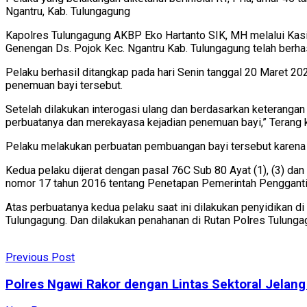
Ngantru, Kab. Tulungagung
Kapolres Tulungagung AKBP Eko Hartanto SIK, MH melalui Kas
Genengan Ds. Pojok Kec. Ngantru Kab. Tulungagung telah berha
Pelaku berhasil ditangkap pada hari Senin tanggal 20 Maret 20
penemuan bayi tersebut.
Setelah dilakukan interogasi ulang dan berdasarkan keterangan 
perbuatanya dan merekayasa kejadian penemuan bayi,” Terang 
Pelaku melakukan perbuatan pembuangan bayi tersebut karena m
Kedua pelaku dijerat dengan pasal 76C Sub 80 Ayat (1), (3) 
nomor 17 tahun 2016 tentang Penetapan Pemerintah Pengganti
Atas perbuatanya kedua pelaku saat ini dilakukan penyidikan 
Tulungagung. Dan dilakukan penahanan di Rutan Polres Tulunga
Previous Post
Polres Ngawi Rakor dengan Lintas Sektoral Jela