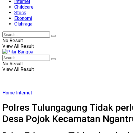
Internet
Childcare
Stock
Ekonomi
Olahraga
No Result
View All Result
No Result
View All Result
Home
Internet
Polres Tulungagung Tidak per
Desa Pojok Kecamatan Ngantr