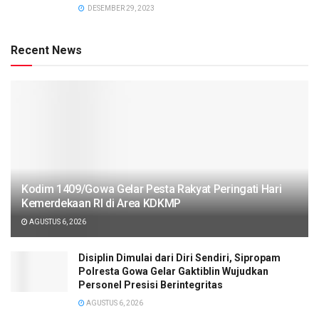
DESEMBER 29, 2023
Recent News
Kodim 1409/Gowa Gelar Pesta Rakyat Peringati Hari
Kemerdekaan RI di Area KDKMP
AGUSTUS 6, 2026
Disiplin Dimulai dari Diri Sendiri, Sipropam
Polresta Gowa Gelar Gaktiblin Wujudkan
Personel Presisi Berintegritas
AGUSTUS 6, 2026