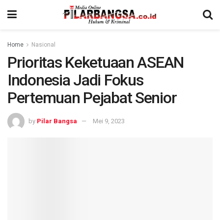
Home
Nasional
Prioritas Keketuaan ASEAN
Indonesia Jadi Fokus
Pertemuan Pejabat Senior
by
Pilar Bangsa
Mei 9, 2023