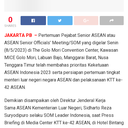
0
SHARES
JAKARTA PB –
Pertemuan Pejabat Senior ASEAN atau
ASEAN Senior Officials’ Meeting/SOM yang digelar Senin
(8/5/2023) di The Golo Mori Convention Center, Kawasan
MICE Golo Mori, Labuan Bajo, Manggarai Barat, Nusa
Tenggara Timur telah membahas prioritas Keketuaan
ASEAN Indonesia 2023 serta persiapan pertemuan tingkat
menteri luar negeri negara ASEAN dan pelaksanaan KTT ke-
42 ASEAN.
Demikian disampaikan oleh Direktur Jenderal Kerja
Sama ASEAN Kementerian Luar Negeri, Sidharto Reza
Suryodipuro selaku SOM Leader Indonesia, saat Press
Briefing di Media Center KTT ke-42 ASEAN, di Hotel Bintang