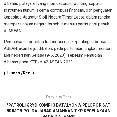
dibahas peta jalan yang memuat unsur penting seperti
instrumen hukum, skema kontribusi finansial, dan penguatan
kapasitas Aparatur Sipil Negara Timor Leste, dalam rangka
mempersiapkan negara tersebut menuju partisipasi penuh
di ASEAN.
Pembahasan prioritas Indonesia dan kepentingan bersama
ASEAN, akan lanjut dibahas pada pertemuan tingkat menteri
luar negeri hari Selasa (9/5/2023), sebelum kemudian
dibahas pada KTT ke-42 ASEAN 2023.
( Humas /Red .)
Previous Post
*PATROLI KRYD KOMPI 3 BATALYON A PELOPOR SAT
BRIMOB POLDA JABAR AMANKAN TKP KECELAKAAN
PADA DINI HARI*