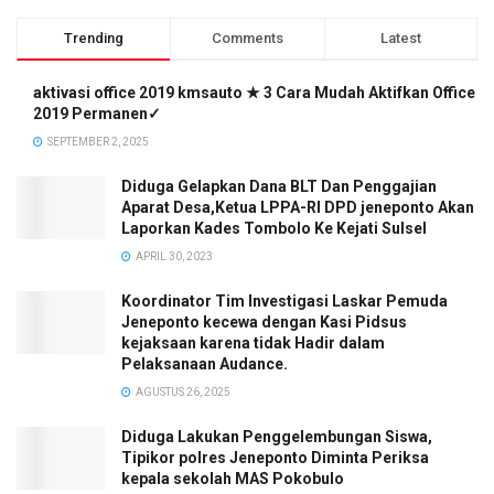
Trending
Comments
Latest
aktivasi office 2019 kmsauto ★ 3 Cara Mudah Aktifkan Office
2019 Permanen✓
SEPTEMBER 2, 2025
Diduga Gelapkan Dana BLT Dan Penggajian
Aparat Desa,Ketua LPPA-RI DPD jeneponto Akan
Laporkan Kades Tombolo Ke Kejati Sulsel
APRIL 30, 2023
Koordinator Tim Investigasi Laskar Pemuda
Jeneponto kecewa dengan Kasi Pidsus
kejaksaan karena tidak Hadir dalam
Pelaksanaan Audance.
AGUSTUS 26, 2025
Diduga Lakukan Penggelembungan Siswa,
Tipikor polres Jeneponto Diminta Periksa
kepala sekolah MAS Pokobulo