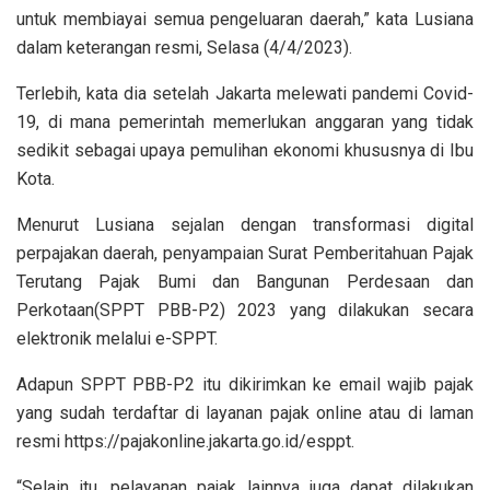
untuk membiayai semua pengeluaran daerah,” kata Lusiana
dalam keterangan resmi, Selasa (4/4/2023).
Terlebih, kata dia setelah Jakarta melewati pandemi Covid-
19, di mana pemerintah memerlukan anggaran yang tidak
sedikit sebagai upaya pemulihan ekonomi khususnya di Ibu
Kota.
Menurut Lusiana sejalan dengan transformasi digital
perpajakan daerah, penyampaian Surat Pemberitahuan Pajak
Terutang Pajak Bumi dan Bangunan Perdesaan dan
Perkotaan(SPPT PBB-P2) 2023 yang dilakukan secara
elektronik melalui e-SPPT.
Adapun SPPT PBB-P2 itu dikirimkan ke email wajib pajak
yang sudah terdaftar di layanan pajak online atau di laman
resmi https://pajakonline.jakarta.go.id/esppt.
“Selain itu, pelayanan pajak lainnya juga dapat dilakukan