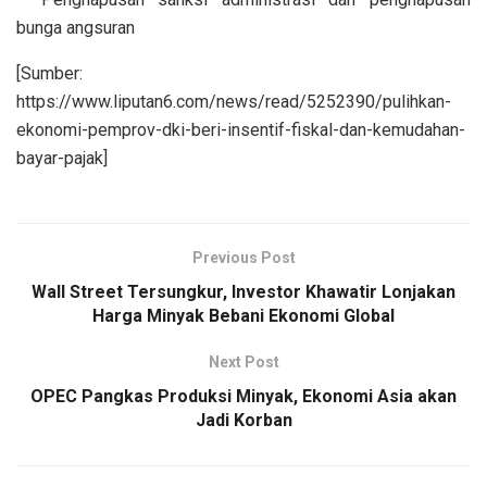
bunga angsuran
[Sumber:
https://www.liputan6.com/news/read/5252390/pulihkan-
ekonomi-pemprov-dki-beri-insentif-fiskal-dan-kemudahan-
bayar-pajak]
Previous Post
Wall Street Tersungkur, Investor Khawatir Lonjakan
Harga Minyak Bebani Ekonomi Global
Next Post
OPEC Pangkas Produksi Minyak, Ekonomi Asia akan
Jadi Korban