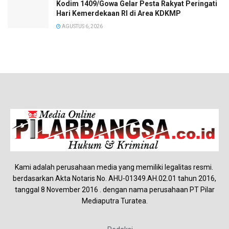
Kodim 1409/Gowa Gelar Pesta Rakyat Peringati
Hari Kemerdekaan RI di Area KDKMP
AGUSTUS 6, 2026
Kami adalah perusahaan media yang memiliki legalitas resmi.
berdasarkan Akta Notaris No. AHU-01349.AH.02.01 tahun 2016,
tanggal 8 November 2016 . dengan nama perusahaan PT Pilar
Mediaputra Turatea.