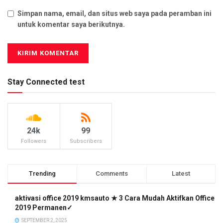
Simpan nama, email, dan situs web saya pada peramban ini
untuk komentar saya berikutnya.
Stay Connected test
24k
99
Followers
Subscribers
Trending
Comments
Latest
aktivasi office 2019 kmsauto ★ 3 Cara Mudah Aktifkan Office
2019 Permanen✓
SEPTEMBER 2, 2025