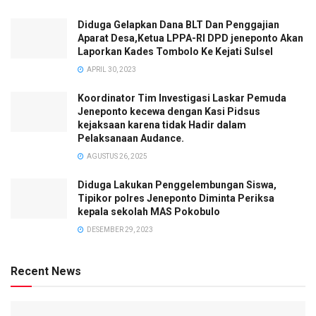
Diduga Gelapkan Dana BLT Dan Penggajian
Aparat Desa,Ketua LPPA-RI DPD jeneponto Akan
Laporkan Kades Tombolo Ke Kejati Sulsel
APRIL 30, 2023
Koordinator Tim Investigasi Laskar Pemuda
Jeneponto kecewa dengan Kasi Pidsus
kejaksaan karena tidak Hadir dalam
Pelaksanaan Audance.
AGUSTUS 26, 2025
Diduga Lakukan Penggelembungan Siswa,
Tipikor polres Jeneponto Diminta Periksa
kepala sekolah MAS Pokobulo
DESEMBER 29, 2023
Recent News