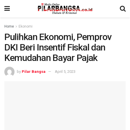
Home
Ekonomi
Pulihkan Ekonomi, Pemprov
DKI Beri Insentif Fiskal dan
Kemudahan Bayar Pajak
by
Pilar Bangsa
April 5, 2023