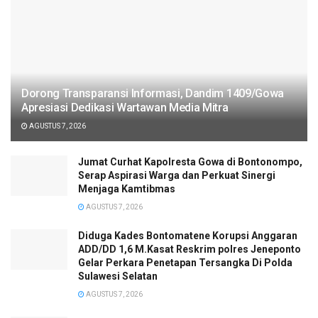
Dorong Transparansi Informasi, Dandim 1409/Gowa
Apresiasi Dedikasi Wartawan Media Mitra
AGUSTUS 7, 2026
Jumat Curhat Kapolresta Gowa di Bontonompo,
Serap Aspirasi Warga dan Perkuat Sinergi
Menjaga Kamtibmas
AGUSTUS 7, 2026
Diduga Kades Bontomatene Korupsi Anggaran
ADD/DD 1,6 M.Kasat Reskrim polres Jeneponto
Gelar Perkara Penetapan Tersangka Di Polda
Sulawesi Selatan
AGUSTUS 7, 2026