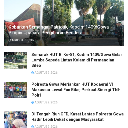
Kobarkan Semangat Patriotik, Kasdim 1409/Gowa
Pimpin Upacara Pengibaran Bendera
AGUSTUS 10, 2026
Semarak HUT RI Ke-81, Kodim 1409/Gowa Gelar
Lomba Sepeda Lintas Kolam di Permandian
Sileo
AGUSTUS 9, 2026
Polresta Gowa Meriahkan HUT Kodaeral VI
Makassar Lewat Fun Bike, Perkuat Sinergi TNI-
Polri
AGUSTUS 9, 2026
Di Tengah Riuh CFD, Kasat Lantas Polresta Gowa
Hadir Lebih Dekat dengan Masyarakat
AGUSTUS 9, 2026