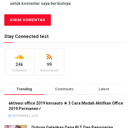
untuk komentar saya berikutnya.
Stay Connected test
24k
99
Followers
Subscribers
Trending
Comments
Latest
aktivasi office 2019 kmsauto ★ 3 Cara Mudah Aktifkan Office
2019 Permanen✓
SEPTEMBER 2, 2025
Diduga Gelapkan Dana BLT Dan Penggajian