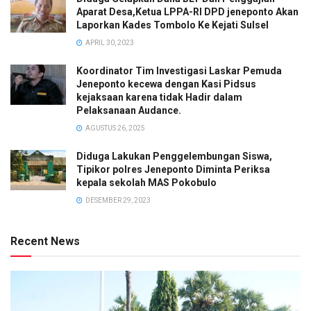
Aparat Desa,Ketua LPPA-RI DPD jeneponto Akan
Laporkan Kades Tombolo Ke Kejati Sulsel
APRIL 30, 2023
Koordinator Tim Investigasi Laskar Pemuda
Jeneponto kecewa dengan Kasi Pidsus
kejaksaan karena tidak Hadir dalam
Pelaksanaan Audance.
AGUSTUS 26, 2025
Diduga Lakukan Penggelembungan Siswa,
Tipikor polres Jeneponto Diminta Periksa
kepala sekolah MAS Pokobulo
DESEMBER 29, 2023
Recent News