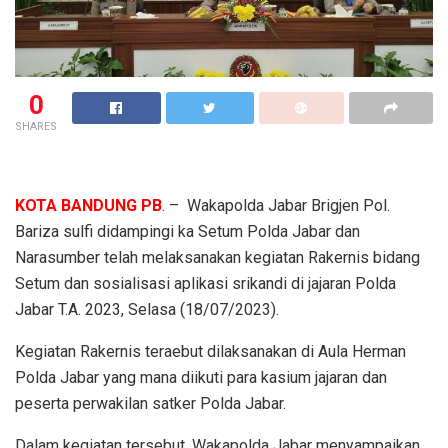
0
SHARES
KOTA BANDUNG PB
. – Wakapolda Jabar Brigjen Pol.
Bariza sulfi didampingi ka Setum Polda Jabar dan
Narasumber telah melaksanakan kegiatan Rakernis bidang
Setum dan sosialisasi aplikasi srikandi di jajaran Polda
Jabar T.A. 2023, Selasa (18/07/2023).
Kegiatan Rakernis teraebut dilaksanakan di Aula Herman
Polda Jabar yang mana diikuti para kasium jajaran dan
peserta perwakilan satker Polda Jabar.
Dalam kegiatan tersebut, Wakapolda Jabar menyampaikan