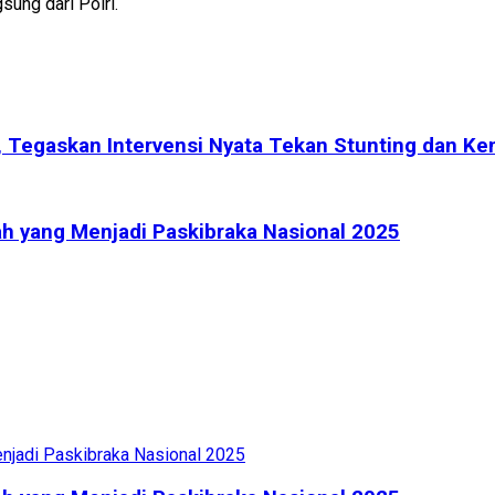
sung dari Polri.
 Tegaskan Intervensi Nyata Tekan Stunting dan Ke
h yang Menjadi Paskibraka Nasional 2025