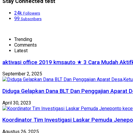
Stay Connected test
24k
Followers
99
Subscribers
Trending
Comments
Latest
aktivasi office 2019 kmsauto ★ 3 Cara Mudah Akti
September 2, 2025
Diduga Gelapkan Dana BLT Dan Penggajian Aparat D
April 30, 2023
Koordinator Tim Investigasi Laskar Pemuda Jenepo
Agustus 26, 2025