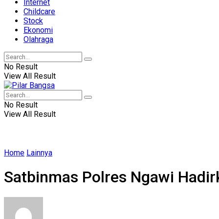
Internet
Childcare
Stock
Ekonomi
Olahraga
No Result
View All Result
No Result
View All Result
Home
Lainnya
Satbinmas Polres Ngawi Hadi