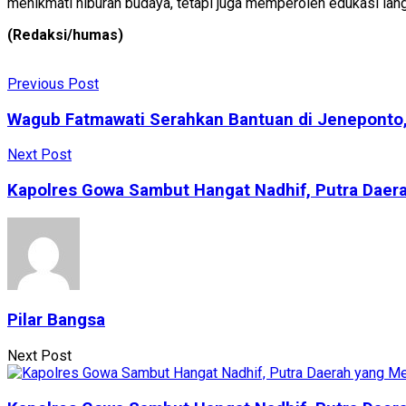
menikmati hiburan budaya, tetapi juga memperoleh edukasi lang
(Redaksi/humas)
Previous Post
Wagub Fatmawati Serahkan Bantuan di Jeneponto,
Next Post
Kapolres Gowa Sambut Hangat Nadhif, Putra Daera
Pilar Bangsa
Next Post