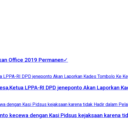
fkan Office 2019 Permanen✓
esa,Ketua LPPA-RI DPD jeneponto Akan Laporkan Kad
nto kecewa dengan Kasi Pidsus kejaksaan karena ti