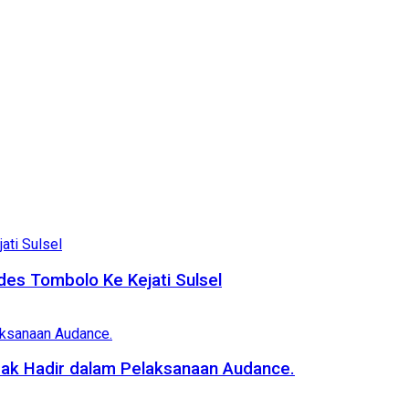
es Tombolo Ke Kejati Sulsel
dak Hadir dalam Pelaksanaan Audance.