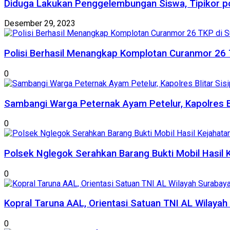
Diduga Lakukan Penggelembungan Siswa, Tipikor p
Desember 29, 2023
Polisi Berhasil Menangkap Komplotan Curanmor 26 
0
Sambangi Warga Peternak Ayam Petelur, Kapolres B
0
Polsek Nglegok Serahkan Barang Bukti Mobil Hasil 
0
Kopral Taruna AAL, Orientasi Satuan TNI AL Wilayah
0