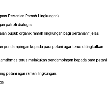
agaan Pertanian Ramah Lingkungan)
 patroli dialogis.
n pupuk organik ramah lingkungan bagi pertanian,” jelas
kan pendampingan kepada para petani agar terus ditingkatkan
nkamtibmas terus melakukan pendampingan kepada para petani
ng petani agar ramah lingkungan.
aga