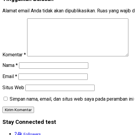
Alamat email Anda tidak akan dipublikasikan.
Ruas yang wajib d
Komentar
*
Nama
*
Email
*
Situs Web
Simpan nama, email, dan situs web saya pada peramban ini 
Stay Connected test
24k
Followers