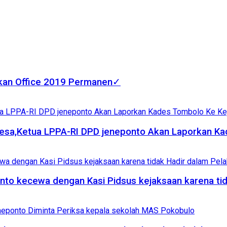
fkan Office 2019 Permanen✓
esa,Ketua LPPA-RI DPD jeneponto Akan Laporkan Kad
nto kecewa dengan Kasi Pidsus kejaksaan karena ti