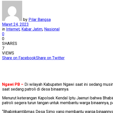
by
Pilar Bangsa
Maret 24, 2023
in
Internet
,
Kabar Jatim
,
Nasional
0
0
SHARES
7
VIEWS
Share on Facebook
Share on Twitter
Ngawi PB –
Di wilayah Kabupaten Ngawi saat ini sedang mus
saat sedang patroli di desa binaannya.
Menurut keterangan Kapolsek Kendal Iptu Jaenuri bahwa Bhabi
patroli segera turun tangan untuk membantu warga binaannya, 
“Bhabinkamtibmas Desa Simo yang membantu warga binaannya b