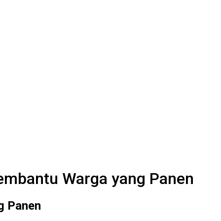
Membantu Warga yang Panen
g Panen