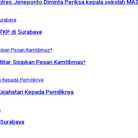
olres Jeneponto Diminta Periksa kepala sekolah MA
TKP di Surabaya
litar Sisipkan Pesan Kamtibmas*
Kejahatan Kepada Pemiliknya
 Surabaya