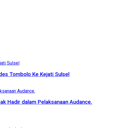
es Tombolo Ke Kejati Sulsel
dak Hadir dalam Pelaksanaan Audance.