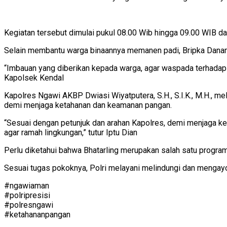
Kegiatan tersebut dimulai pukul 08.00 Wib hingga 09.00 WIB 
Selain membantu warga binaannya memanen padi, Bripka Danan
“Imbauan yang diberikan kepada warga, agar waspada terhadap 
Kapolsek Kendal
Kapolres Ngawi AKBP Dwiasi Wiyatputera, S.H., S.I.K., M.H., m
demi menjaga ketahanan dan keamanan pangan.
“Sesuai dengan petunjuk dan arahan Kapolres, demi menjaga k
agar ramah lingkungan,” tutur Iptu Dian
Perlu diketahui bahwa Bhatarling merupakan salah satu progra
Sesuai tugas pokoknya, Polri melayani melindungi dan mengay
#ngawiaman
#polripresisi
#polresngawi
#ketahananpangan