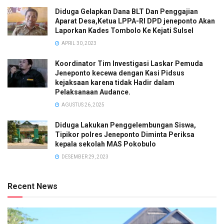
Diduga Gelapkan Dana BLT Dan Penggajian
Aparat Desa,Ketua LPPA-RI DPD jeneponto Akan
Laporkan Kades Tombolo Ke Kejati Sulsel
APRIL 30, 2023
Koordinator Tim Investigasi Laskar Pemuda
Jeneponto kecewa dengan Kasi Pidsus
kejaksaan karena tidak Hadir dalam
Pelaksanaan Audance.
AGUSTUS 26, 2025
Diduga Lakukan Penggelembungan Siswa,
Tipikor polres Jeneponto Diminta Periksa
kepala sekolah MAS Pokobulo
DESEMBER 29, 2023
Recent News