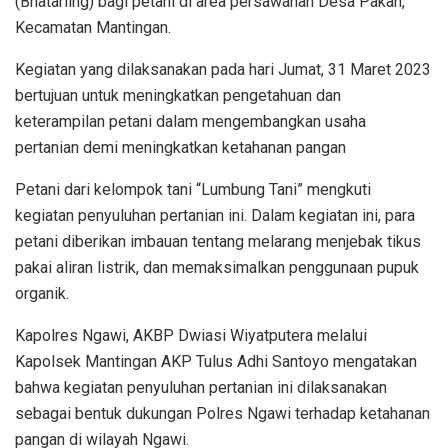
(Bhatarling) bagi petani di area persawahan Desa Pakah,
Kecamatan Mantingan.
Kegiatan yang dilaksanakan pada hari Jumat, 31 Maret 2023
bertujuan untuk meningkatkan pengetahuan dan
keterampilan petani dalam mengembangkan usaha
pertanian demi meningkatkan ketahanan pangan
Petani dari kelompok tani “Lumbung Tani” mengkuti
kegiatan penyuluhan pertanian ini. Dalam kegiatan ini, para
petani diberikan imbauan tentang melarang menjebak tikus
pakai aliran listrik, dan memaksimalkan penggunaan pupuk
organik.
Kapolres Ngawi, AKBP Dwiasi Wiyatputera melalui
Kapolsek Mantingan AKP Tulus Adhi Santoyo mengatakan
bahwa kegiatan penyuluhan pertanian ini dilaksanakan
sebagai bentuk dukungan Polres Ngawi terhadap ketahanan
pangan di wilayah Ngawi.