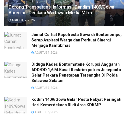
Dorong Transparansi Informasi, Dandim 1409/Gowa
Apresiasi Dedikasi Wartawan Media Mitra
AGUSTUS 7, 2026
Jumat Curhat Kapolresta Gowa di Bontonompo,
Serap Aspirasi Warga dan Perkuat Sinergi
Menjaga Kamtibmas
AGUSTUS 7, 2026
Diduga Kades Bontomatene Korupsi Anggaran
ADD/DD 1,6 M.Kasat Reskrim polres Jeneponto
Gelar Perkara Penetapan Tersangka Di Polda
Sulawesi Selatan
AGUSTUS 7, 2026
Kodim 1409/Gowa Gelar Pesta Rakyat Peringati
Hari Kemerdekaan RI di Area KDKMP
AGUSTUS 6, 2026