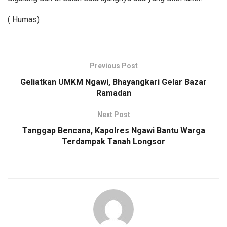
( Humas)
Previous Post
Geliatkan UMKM Ngawi, Bhayangkari Gelar Bazar
Ramadan
Next Post
Tanggap Bencana, Kapolres Ngawi Bantu Warga
Terdampak Tanah Longsor