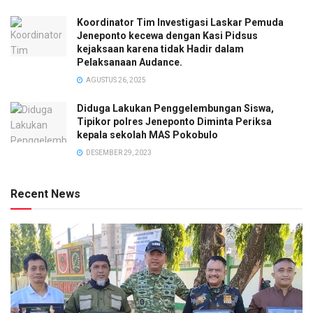
Koordinator Tim Investigasi Laskar Pemuda
Jeneponto kecewa dengan Kasi Pidsus
kejaksaan karena tidak Hadir dalam
Pelaksanaan Audance.
AGUSTUS 26, 2025
Diduga Lakukan Penggelembungan Siswa,
Tipikor polres Jeneponto Diminta Periksa
kepala sekolah MAS Pokobulo
DESEMBER 29, 2023
Recent News