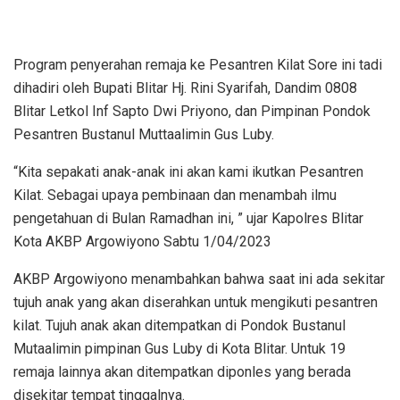
Program penyerahan remaja ke Pesantren Kilat Sore ini tadi
dihadiri oleh Bupati Blitar Hj. Rini Syarifah, Dandim 0808
Blitar Letkol Inf Sapto Dwi Priyono, dan Pimpinan Pondok
Pesantren Bustanul Muttaalimin Gus Luby.
“Kita sepakati anak-anak ini akan kami ikutkan Pesantren
Kilat. Sebagai upaya pembinaan dan menambah ilmu
pengetahuan di Bulan Ramadhan ini, ” ujar Kapolres Blitar
Kota AKBP Argowiyono Sabtu 1/04/2023
AKBP Argowiyono menambahkan bahwa saat ini ada sekitar
tujuh anak yang akan diserahkan untuk mengikuti pesantren
kilat. Tujuh anak akan ditempatkan di Pondok Bustanul
Mutaalimin pimpinan Gus Luby di Kota Blitar. Untuk 19
remaja lainnya akan ditempatkan diponles yang berada
disekitar tempat tinggalnya.