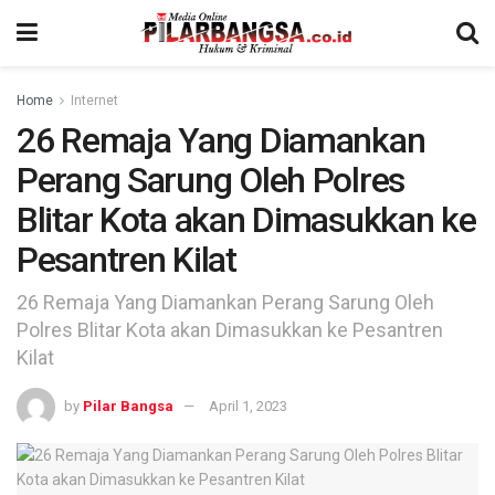
Home
Internet
26 Remaja Yang Diamankan
Perang Sarung Oleh Polres
Blitar Kota akan Dimasukkan ke
Pesantren Kilat
26 Remaja Yang Diamankan Perang Sarung Oleh
Polres Blitar Kota akan Dimasukkan ke Pesantren
Kilat
by
Pilar Bangsa
April 1, 2023