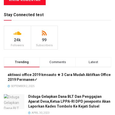
Stay Connected test
24k
99
Followers
Subscribers
Trending
Comments
Latest
aktivasi office 2019 kmsauto ★ 3 Cara Mudah Aktifkan Office
2019 Permanen✓
SEPTEMBER 2, 2025
Diduga Gelapkan Dana BLT Dan Penggajian
Aparat Desa,Ketua LPPA-RI DPD jeneponto Akan
Laporkan Kades Tombolo Ke Kejati Sulsel
APRIL 30, 2023