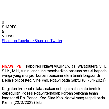
0
SHARES
6
VIEWS
Share on Facebook
Share on Twitter
NGAWI, PB –
Kapolres Ngawi AKBP Dwiasi Wiyatputera, S.H.,
S.I.K., M.H., turun langsung memberikan bantuan sosial kepada
warga yang menjadi korban bencana alam tanah longsor di
Desa Poncol Kec. Sine Kab. Ngawi pada Sabtu, (01/04/2023)
Kegiatan tersebut dilaksanakan sebagai salah satu bentuk
kepedulian Polres Ngawi terhadap korban bencana tanah
longsor di Ds. Poncol Kec. Sine Kab. Ngawi yang terjadi pada
Kamis (23/3/2023) lalu.