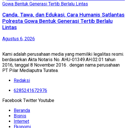
Canda, Tawa, dan Edukasi, Cara Humanis Satlantas
Polresta Gowa Bentuk Generasi Tertib Berlalu
Lintas
Agustus 6, 2026
Kami adalah perusahaan media yang memiliki legalitas resmi.
berdasarkan Akta Notaris No. AHU-01349.AH.02.01 tahun
2016, tanggal 8 November 2016 . dengan nama perusahaan
PT Pilar Mediaputra Turatea.
Redaksi
6285241672976
Facebook
Twitter
Youtube
Beranda
Bisnis
Internet
Ekonomi