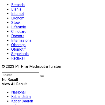
Beranda
Bisnis
Internet
Ekonomi
Stock
Lifestyle
Childcare
Doctors
Internasional
Olahraga
Otomotif
Sepakbola
Redaksi
© 2023 PT Pilar Mediaputra Turatea
No Result
View All Result
Nasional
Kabar Jatim
Kabar Daerah