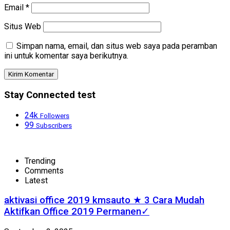
Email
*
Situs Web
Simpan nama, email, dan situs web saya pada peramban
ini untuk komentar saya berikutnya.
Stay Connected test
24k
Followers
99
Subscribers
Trending
Comments
Latest
aktivasi office 2019 kmsauto ★ 3 Cara Mudah
Aktifkan Office 2019 Permanen✓