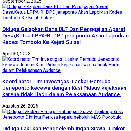
September 2, 2025
Diduga Gelapkan Dana BLT Dan Penggajian Aparat
Desa,Ketua LPPA-RI DPD jeneponto Akan Laporkan
Kades Tombolo Ke Kejati Sulsel
April 30, 2023
Koordinator Tim Investigasi Laskar Pemuda
Jeneponto kecewa dengan Kasi Pidsus kejaksaan
karena tidak Hadir dalam Pelaksanaan Audance.
Agustus 26, 2025
Diduga Lakukan Penggelembungan Siswa, Tipikor