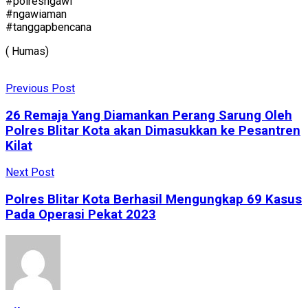
#polresngawi
#ngawiaman
#tanggapbencana
( Humas)
Previous Post
26 Remaja Yang Diamankan Perang Sarung Oleh
Polres Blitar Kota akan Dimasukkan ke Pesantren
Kilat
Next Post
Polres Blitar Kota Berhasil Mengungkap 69 Kasus
Pada Operasi Pekat 2023