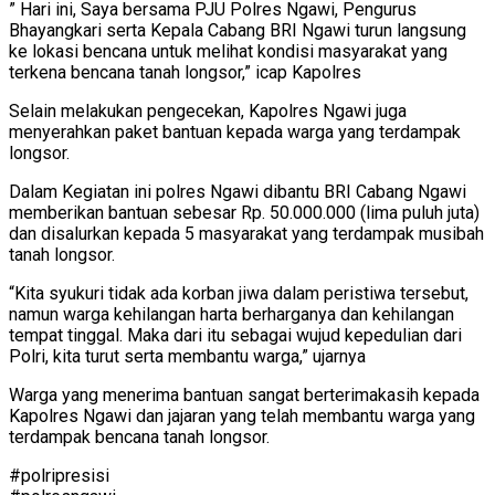
” Hari ini, Saya bersama PJU Polres Ngawi, Pengurus
Bhayangkari serta Kepala Cabang BRI Ngawi turun langsung
ke lokasi bencana untuk melihat kondisi masyarakat yang
terkena bencana tanah longsor,” icap Kapolres
Selain melakukan pengecekan, Kapolres Ngawi juga
menyerahkan paket bantuan kepada warga yang terdampak
longsor.
Dalam Kegiatan ini polres Ngawi dibantu BRI Cabang Ngawi
memberikan bantuan sebesar Rp. 50.000.000 (lima puluh juta)
dan disalurkan kepada 5 masyarakat yang terdampak musibah
tanah longsor.
“Kita syukuri tidak ada korban jiwa dalam peristiwa tersebut,
namun warga kehilangan harta berharganya dan kehilangan
tempat tinggal. Maka dari itu sebagai wujud kepedulian dari
Polri, kita turut serta membantu warga,” ujarnya
Warga yang menerima bantuan sangat berterimakasih kepada
Kapolres Ngawi dan jajaran yang telah membantu warga yang
terdampak bencana tanah longsor.
#polripresisi