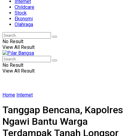
Internet
Childcare
Stock
Ekonomi
Olahraga
No Result
View All Result
No Result
View All Result
Home
Internet
Tanggap Bencana, Kapolres
Ngawi Bantu Warga
Terdampak Tanah Longsor