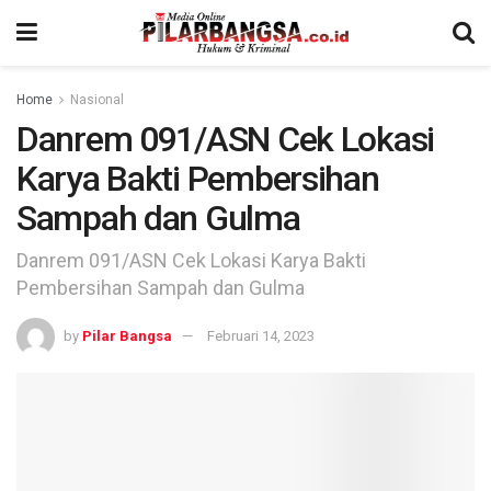
Home
Nasional
Danrem 091/ASN Cek Lokasi
Karya Bakti Pembersihan
Sampah dan Gulma
Danrem 091/ASN Cek Lokasi Karya Bakti
Pembersihan Sampah dan Gulma
by
Pilar Bangsa
Februari 14, 2023