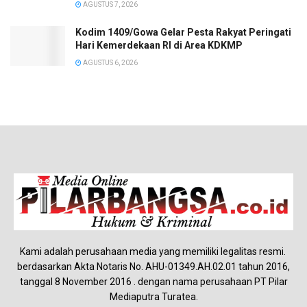
AGUSTUS 7, 2026
Kodim 1409/Gowa Gelar Pesta Rakyat Peringati
Hari Kemerdekaan RI di Area KDKMP
AGUSTUS 6, 2026
Kami adalah perusahaan media yang memiliki legalitas resmi.
berdasarkan Akta Notaris No. AHU-01349.AH.02.01 tahun 2016,
tanggal 8 November 2016 . dengan nama perusahaan PT Pilar
Mediaputra Turatea.