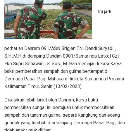
Ini jadi
perhatian Danrem 091/ASN Brigjen TNI Dendi Suryadi .,
S.H.,M.H di damping Dandim 0901/Samarinda Letkol Czi
Eko Supri Setiawan , S. Sos., M. Han.meninjau lokasi Karya
bakti pembersihan sampah dan gulma bertempat di
Dermaga Pasar Pagi Mahakam ilir kota Samarinda Provinsi
Kalimantan Timur, Senin (13/02/2023).
Dikatakan lebih lanjut oleh Danrem, karya bakti
pembersihan sungai ini bertujuan untuk membersihkan
sampah dan tanaman gulma, seperti kangkung dan eceng
gondok yang tumbuh disepanjang Dermaga Pasar Pagi, dan
tidak enak untuk dilihat.