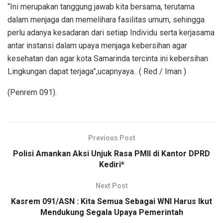
“Ini merupakan tanggung jawab kita bersama, terutama
dalam menjaga dan memelihara fasilitas umum, sehingga
perlu adanya kesadaran dari setiap Individu serta kerjasama
antar instansi dalam upaya menjaga kebersihan agar
kesehatan dan agar kota Samarinda tercinta ini kebersihan
Lingkungan dapat terjaga”,ucapnyaya.. ( Red / Iman )
(Penrem 091).
Previous Post
Polisi Amankan Aksi Unjuk Rasa PMII di Kantor DPRD
Kediri*
Next Post
Kasrem 091/ASN : Kita Semua Sebagai WNI Harus Ikut
Mendukung Segala Upaya Pemerintah