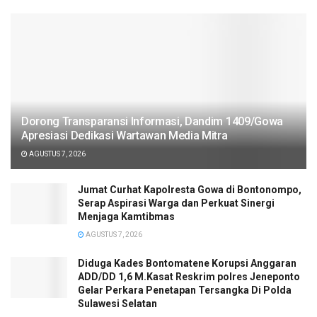
Dorong Transparansi Informasi, Dandim 1409/Gowa
Apresiasi Dedikasi Wartawan Media Mitra
AGUSTUS 7, 2026
Jumat Curhat Kapolresta Gowa di Bontonompo,
Serap Aspirasi Warga dan Perkuat Sinergi
Menjaga Kamtibmas
AGUSTUS 7, 2026
Diduga Kades Bontomatene Korupsi Anggaran
ADD/DD 1,6 M.Kasat Reskrim polres Jeneponto
Gelar Perkara Penetapan Tersangka Di Polda
Sulawesi Selatan