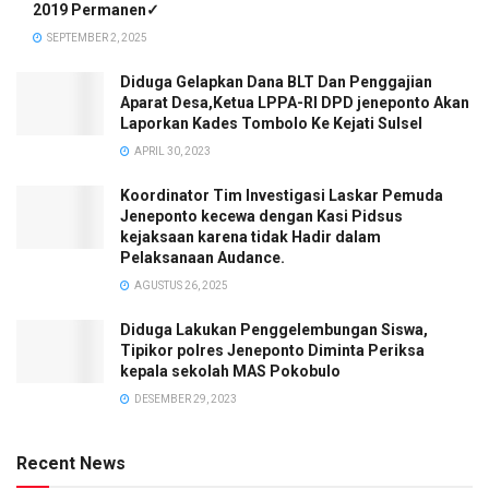
2019 Permanen✓
SEPTEMBER 2, 2025
Diduga Gelapkan Dana BLT Dan Penggajian
Aparat Desa,Ketua LPPA-RI DPD jeneponto Akan
Laporkan Kades Tombolo Ke Kejati Sulsel
APRIL 30, 2023
Koordinator Tim Investigasi Laskar Pemuda
Jeneponto kecewa dengan Kasi Pidsus
kejaksaan karena tidak Hadir dalam
Pelaksanaan Audance.
AGUSTUS 26, 2025
Diduga Lakukan Penggelembungan Siswa,
Tipikor polres Jeneponto Diminta Periksa
kepala sekolah MAS Pokobulo
DESEMBER 29, 2023
Recent News