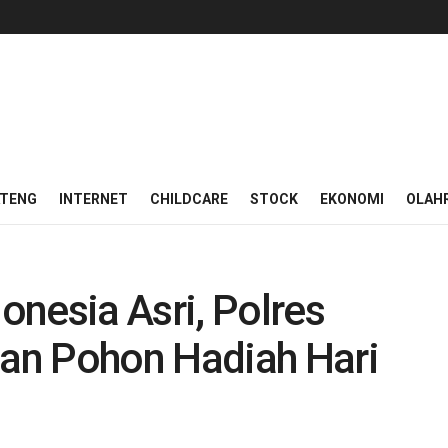
ATENG
INTERNET
CHILDCARE
STOCK
EKONOMI
OLAH
nesia Asri, Polres
an Pohon Hadiah Hari