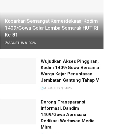
Kobarkan Semangat Kemerdekaan, Kodim
1409/Gowa Gelar Lomba Semarak HUT RI
Ke-81
AGUSTUS 8, 2026
Wujudkan Akses Pinggiran,
Kodim 1409/Gowa Bersama
Warga Kejar Penuntasan
Jembatan Gantung Tahap V
AGUSTUS 8, 2026
Dorong Transparansi
Informasi, Dandim
1409/Gowa Apresiasi
Dedikasi Wartawan Media
Mitra