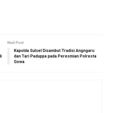
Next Post
Kapolda Sulsel Disambut Tradisi Angngaru
i
dan Tari Paduppa pada Peresmian Polresta
Gowa