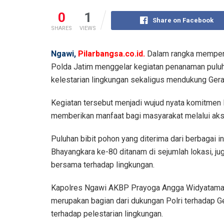
0
1
Share on Facebook
SHARES
VIEWS
Ngawi,
Pilarbangsa.co.id.
Dalam rangka memperi
Polda Jatim menggelar kegiatan penanaman puluh
kelestarian lingkungan sekaligus mendukung Gera
Kegiatan tersebut menjadi wujud nyata komitmen 
memberikan manfaat bagi masyarakat melalui aksi
Puluhan bibit pohon yang diterima dari berbagai in
Bhayangkara ke-80 ditanam di sejumlah lokasi, ju
bersama terhadap lingkungan.
Kapolres Ngawi AKBP Prayoga Angga Widyatama, 
merupakan bagian dari dukungan Polri terhadap Ge
terhadap pelestarian lingkungan.