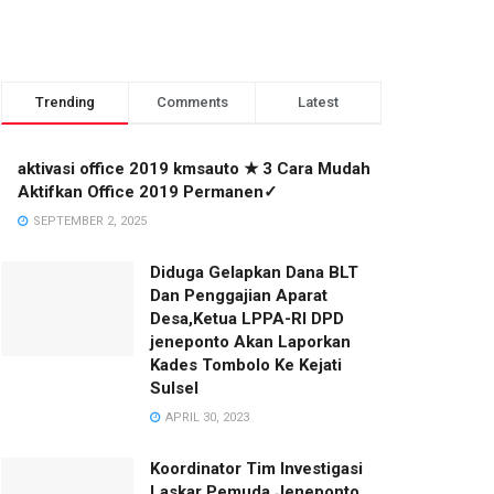
Trending
Comments
Latest
aktivasi office 2019 kmsauto ★ 3 Cara Mudah
Aktifkan Office 2019 Permanen✓
SEPTEMBER 2, 2025
Diduga Gelapkan Dana BLT
Dan Penggajian Aparat
Desa,Ketua LPPA-RI DPD
jeneponto Akan Laporkan
Kades Tombolo Ke Kejati
Sulsel
APRIL 30, 2023
Koordinator Tim Investigasi
Laskar Pemuda Jeneponto