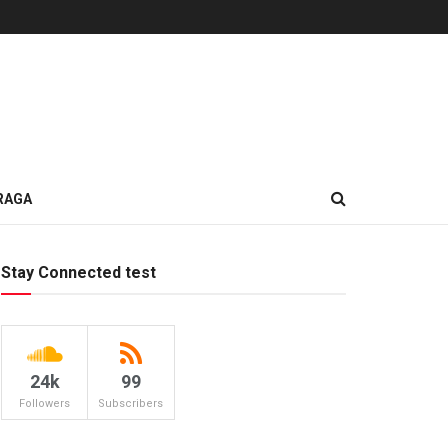
RAGA
Stay Connected test
24k
99
Followers
Subscribers