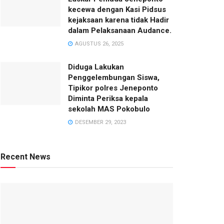
kecewa dengan Kasi Pidsus
kejaksaan karena tidak Hadir
dalam Pelaksanaan Audance.
AGUSTUS 26, 2025
Diduga Lakukan
Penggelembungan Siswa,
Tipikor polres Jeneponto
Diminta Periksa kepala
sekolah MAS Pokobulo
DESEMBER 29, 2023
Recent News