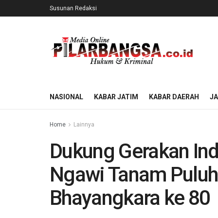
Susunan Redaksi
NASIONAL
KABAR JATIM
KABAR DAERAH
J
Home
Lainnya
Dukung Gerakan Indo
Ngawi Tanam Puluh
Bhayangkara ke 80