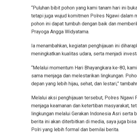
“Puluhan bibit pohon yang kami tanam hari ini bu
tetapi juga wujud komitmen Polres Ngawi dalam 
pohon ini dapat tumbuh dengan baik dan memberik
Prayoga Angga Widyatama.
Ia menambahkan, kegiatan penghijauan ini diha
meningkatkan kualitas udara, serta menjadi inve
“Melalui momentum Hari Bhayangkara ke-80, kam
sama menjaga dan melestarikan lingkungan. Pohon
depan yang lebih hijau, sehat, dan lestari,” tambah
Melalui aksi penghijauan tersebut, Polres Ngawi
menjaga keamanan dan ketertiban masyarakat, tet
lingkungan melalui Gerakan Indonesia Asri serta 
berita ini akan diterbitkan di media, saya juga b
Polri yang lebih formal dan bernilai berita.