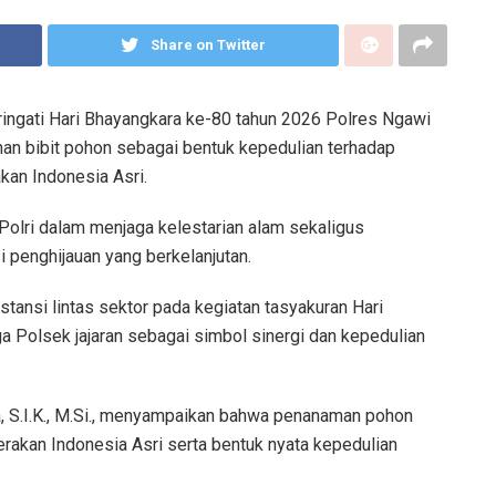
Share on Twitter
ngati Hari Bhayangkara ke-80 tahun 2026 Polres Ngawi
an bibit pohon sebagai bentuk kepedulian terhadap
kan Indonesia Asri.
Polri dalam menjaga kelestarian alam sekaligus
 penghijauan yang berkelanjutan.
stansi lintas sektor pada kegiatan tasyakuran Hari
ga Polsek jajaran sebagai simbol sinergi dan kepedulian
S.I.K., M.Si., menyampaikan bahwa penanaman pohon
rakan Indonesia Asri serta bentuk nyata kepedulian