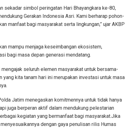
kan sekadar simbol peringatan Hari Bhayangkara ke-80,
mendukung Gerakan Indonesia Asri. Kami berharap pohon-
an manfaat bagi masyarakat serta lingkungan,” ujar AKBP
rapkan mampu menjaga keseimbangan ekosistem,
stasi bagi masa depan generasi mendatang.
i mengajak seluruh elemen masyarakat untuk bersama-
 yang kita tanam hari ini merupakan investasi untuk masa
nya.
 Polda Jatim menegaskan komitmennya untuk tidak hanya
api juga berperan aktif dalam mendukung pelestarian
berbagai kegiatan yang bermanfaat bagi masyarakat.Jika
isa menyesuaikannya dengan gaya penulisan rilis Humas