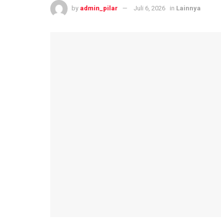
by
admin_pilar
Juli 6, 2026
in
Lainnya