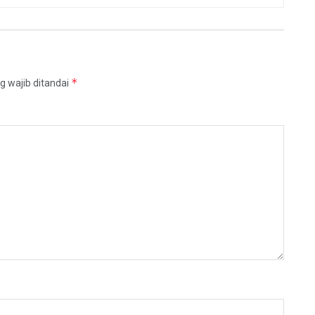
*
g wajib ditandai