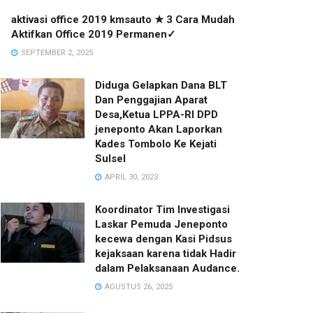
aktivasi office 2019 kmsauto ★ 3 Cara Mudah
Aktifkan Office 2019 Permanen✓
SEPTEMBER 2, 2025
Diduga Gelapkan Dana BLT
Dan Penggajian Aparat
Desa,Ketua LPPA-RI DPD
jeneponto Akan Laporkan
Kades Tombolo Ke Kejati
Sulsel
APRIL 30, 2023
Koordinator Tim Investigasi
Laskar Pemuda Jeneponto
kecewa dengan Kasi Pidsus
kejaksaan karena tidak Hadir
dalam Pelaksanaan Audance.
AGUSTUS 26, 2025