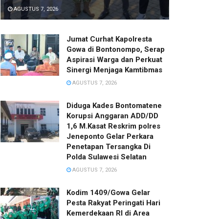
AGUSTUS 7, 2026
Jumat Curhat Kapolresta
Gowa di Bontonompo, Serap
Aspirasi Warga dan Perkuat
Sinergi Menjaga Kamtibmas
AGUSTUS 7, 2026
Diduga Kades Bontomatene
Korupsi Anggaran ADD/DD
1,6 M.Kasat Reskrim polres
Jeneponto Gelar Perkara
Penetapan Tersangka Di
Polda Sulawesi Selatan
AGUSTUS 7, 2026
Kodim 1409/Gowa Gelar
Pesta Rakyat Peringati Hari
Kemerdekaan RI di Area