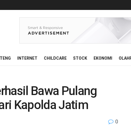
ATENG
INTERNET
CHILDCARE
STOCK
EKONOMI
OLAH
rhasil Bawa Pulang
ri Kapolda Jatim
0