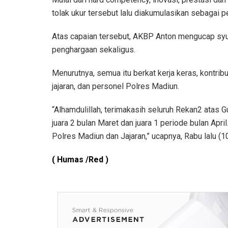
tolak ukur tersebut lalu diakumulasikan sebagai pe
Atas capaian tersebut, AKBP Anton mengucap sy
penghargaan sekaligus.
Menurutnya, semua itu berkat kerja keras, kontrib
jajaran, dan personel Polres Madiun.
“Alhamdulillah, terimakasih seluruh Rekan2 atas
juara 2 bulan Maret dan juara 1 periode bulan Apr
Polres Madiun dan Jajaran,” ucapnya, Rabu lalu (1
( Humas /Red )