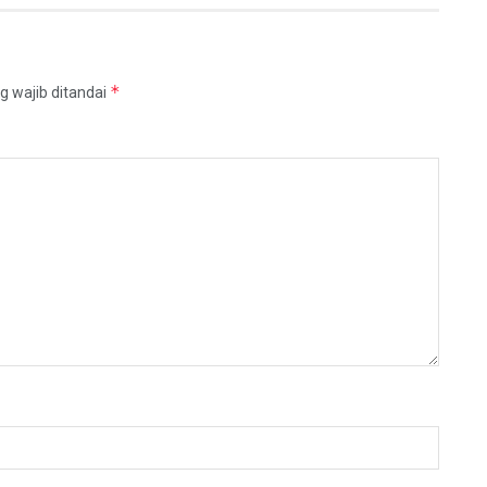
*
g wajib ditandai