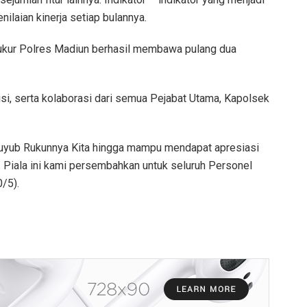
nilaian kinerja setiap bulannya.
ukur Polres Madiun berhasil membawa pulang dua
usi, serta kolaborasi dari semua Pejabat Utama, Kapolsek
 Guyub Rukunnya Kita hingga mampu mendapat apresiasi
il. Piala ini kami persembahkan untuk seluruh Personel
0/5).