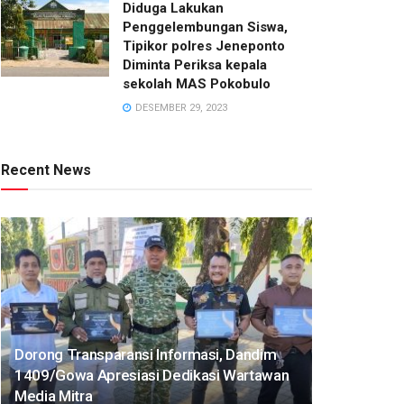
Diduga Lakukan
Penggelembungan Siswa,
Tipikor polres Jeneponto
Diminta Periksa kepala
sekolah MAS Pokobulo
DESEMBER 29, 2023
Recent News
Dorong Transparansi Informasi, Dandim
1409/Gowa Apresiasi Dedikasi Wartawan
Media Mitra