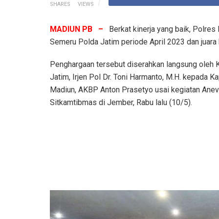
SHARES
VIEWS
MADIUN PB –
Berkat kinerja yang baik, Polres 
Semeru Polda Jatim periode April 2023 dan juara
Penghargaan tersebut diserahkan langsung oleh 
Jatim, Irjen Pol Dr. Toni Harmanto, M.H. kepada K
Madiun, AKBP Anton Prasetyo usai kegiatan Anev
Sitkamtibmas di Jember, Rabu lalu (10/5).