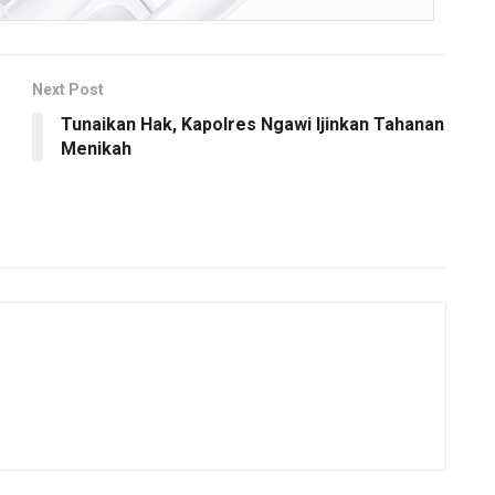
Next Post
Tunaikan Hak, Kapolres Ngawi Ijinkan Tahanan
Menikah