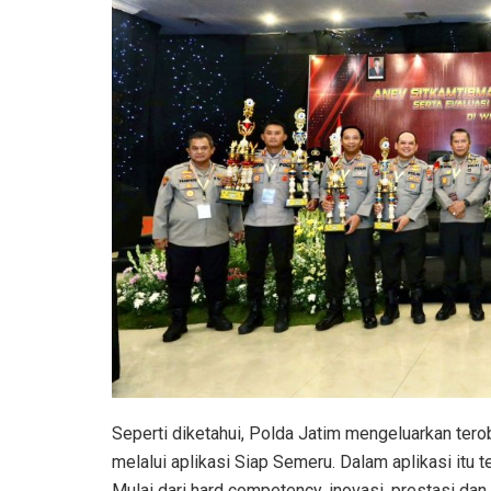
Seperti diketahui, Polda Jatim mengeluarkan terob
melalui aplikasi Siap Semeru. Dalam aplikasi itu t
Mulai dari hard competency, inovasi, prestasi dan s