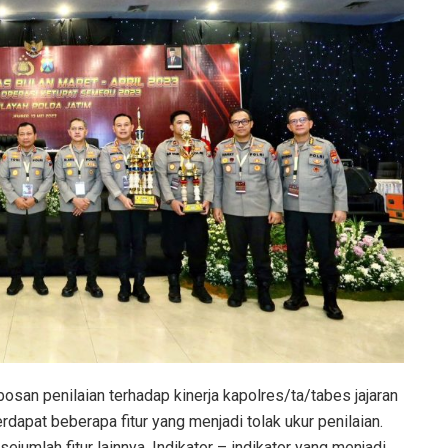
osan penilaian terhadap kinerja kapolres/ta/tabes jajaran
erdapat beberapa fitur yang menjadi tolak ukur penilaian.
ejumlah fitur lainnya. Indikator – indikator yang menjadi