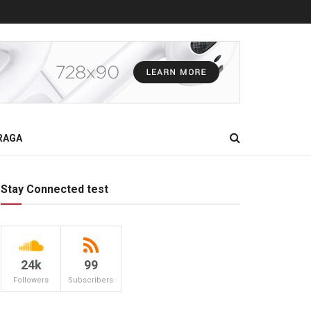
RAGA
Stay Connected test
24k
99
Followers
Subscribers