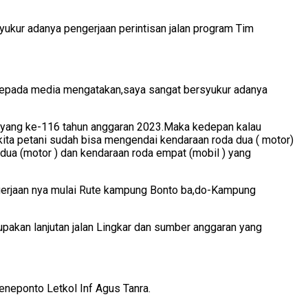
kur adanya pengerjaan perintisan jalan program Tim
kepada media mengatakan,saya sangat bersyukur adanya
 yang ke-116 tahun anggaran 2023.Maka kedepan kalau
pi kita petani sudah bisa mengendai kendaraan roda dua ( motor)
dua (motor ) dan kendaraan roda empat (mobil ) yang
erjaan nya mulai Rute kampung Bonto ba,do-Kampung
akan lanjutan jalan Lingkar dan sumber anggaran yang
neponto Letkol Inf Agus Tanra.