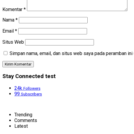
Komentar
*
Nama
*
Email
*
Situs Web
Simpan nama, email, dan situs web saya pada peramban ini 
Stay Connected test
24k
Followers
99
Subscribers
Trending
Comments
Latest