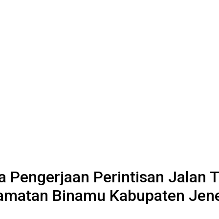
 Pengerjaan Perintisan Jalan 
camatan Binamu Kabupaten Jen