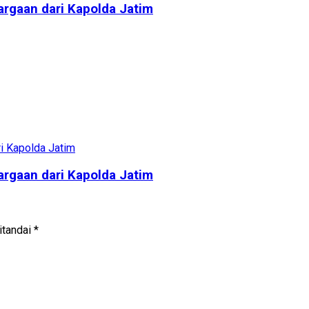
rgaan dari Kapolda Jatim
rgaan dari Kapolda Jatim
itandai
*