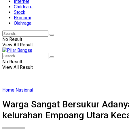
Internet
Childcare
Stock
Ekonomi
Olahraga
No Result
View All Result
No Result
View All Result
Home
Nasional
Warga Sangat Bersukur Adanya
kelurahan Empoang Utara Ke