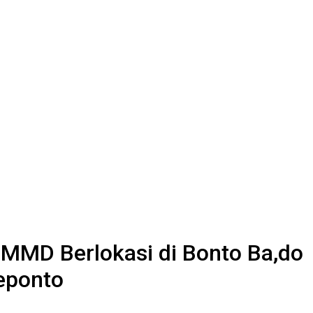
TMMD Berlokasi di Bonto Ba,do
eponto