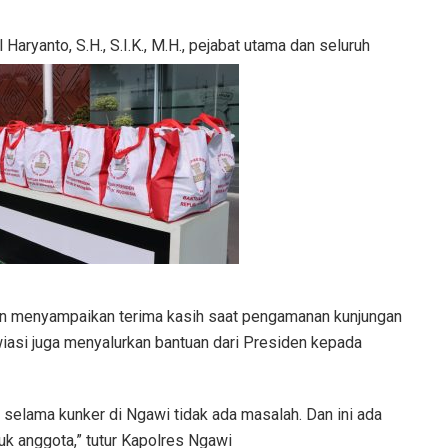
aryanto, S.H., S.I.K., M.H., pejabat utama dan seluruh
in menyampaikan terima kasih saat pengamanan kunjungan
iasi juga menyalurkan bantuan dari Presiden kepada
, selama kunker di Ngawi tidak ada masalah. Dan ini ada
k anggota,” tutur Kapolres Ngawi