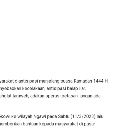
yarakat diantisipasi menjelang puasa Ramadan 1444 H,
yebabkan kecelakaan, antisipasi balap liar,
olat taraweh, adakan operasi petasan, jangan ada
Jokowi ke wilayah Ngawi pada Sabtu (11/3/2023) lalu
 memberikan bantuan kepada masyarakat di pasar