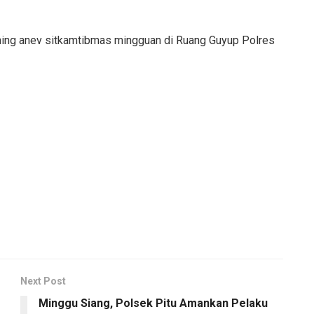
orning anev sitkamtibmas mingguan di Ruang Guyup Polres
Next Post
Minggu Siang, Polsek Pitu Amankan Pelaku