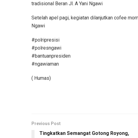
tradisional Beran Jl. A Yani Ngawi
Setelah apel pagi, kegiatan dilanjutkan cofee m
Ngawi
#polripresisi
#polresngawi
#bantuanpresiden
#ngawiaman
( Humas)
Previous Post
Tingkatkan Semangat Gotong Royong,