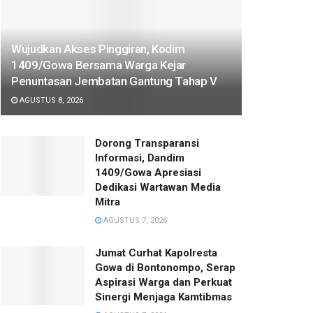
Wujudkan Akses Pinggiran, Kodim
1409/Gowa Bersama Warga Kejar
Penuntasan Jembatan Gantung Tahap V
AGUSTUS 8, 2026
Dorong Transparansi
Informasi, Dandim
1409/Gowa Apresiasi
Dedikasi Wartawan Media
Mitra
AGUSTUS 7, 2026
Jumat Curhat Kapolresta
Gowa di Bontonompo, Serap
Aspirasi Warga dan Perkuat
Sinergi Menjaga Kamtibmas