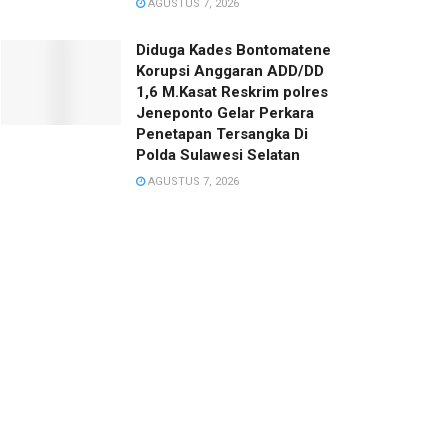
AGUSTUS 7, 2026
Diduga Kades Bontomatene
Korupsi Anggaran ADD/DD
1,6 M.Kasat Reskrim polres
Jeneponto Gelar Perkara
Penetapan Tersangka Di
Polda Sulawesi Selatan
AGUSTUS 7, 2026