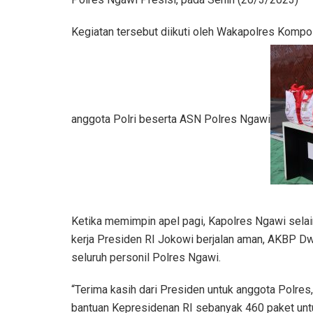
Kegiatan tersebut diikuti oleh Wakapolres Kompol H
anggota Polri beserta ASN Polres Ngawi
Ketika memimpin apel pagi, Kapolres Ngawi sela
kerja Presiden RI Jokowi berjalan aman, AKBP Dw
seluruh personil Polres Ngawi.
“Terima kasih dari Presiden untuk anggota Polres
bantuan Kepresidenan RI sebanyak 460 paket untu