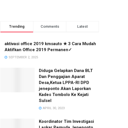
Trending
Comments
Latest
aktivasi office 2019 kmsauto ★ 3 Cara Mudah
Aktifkan Office 2019 Permanen✓
SEPTEMBER 2, 2025
Diduga Gelapkan Dana BLT
Dan Penggajian Aparat
Desa,Ketua LPPA-RI DPD
jeneponto Akan Laporkan
Kades Tombolo Ke Kejati
Sulsel
APRIL 30, 2023
Koordinator Tim Investigasi
Laskar Pemuda Jeneponto