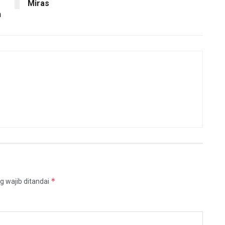
Miras
n
*
g wajib ditandai