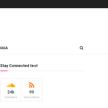
RAGA
Stay Connected test
24k
99
Followers
Subscribers