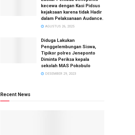
kecewa dengan Kasi Pidsus
kejaksaan karena tidak Hadir
dalam Pelaksanaan Audance.
AGUSTUS 26, 2025
Diduga Lakukan
Penggelembungan Siswa,
Tipikor polres Jeneponto
Diminta Periksa kepala
sekolah MAS Pokobulo
DESEMBER 29, 2023
Recent News