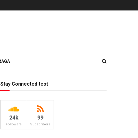
RAGA
Stay Connected test
24k
99
Followers
Subscribers