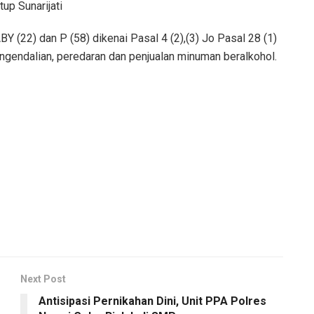
up Sunarijati
(22) dan P (58) dikenai Pasal 4 (2),(3) Jo Pasal 28 (1)
gendalian, peredaran dan penjualan minuman beralkohol.
Next Post
Antisipasi Pernikahan Dini, Unit PPA Polres