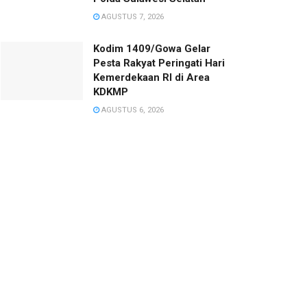
AGUSTUS 7, 2026
Kodim 1409/Gowa Gelar
Pesta Rakyat Peringati Hari
Kemerdekaan RI di Area
KDKMP
AGUSTUS 6, 2026