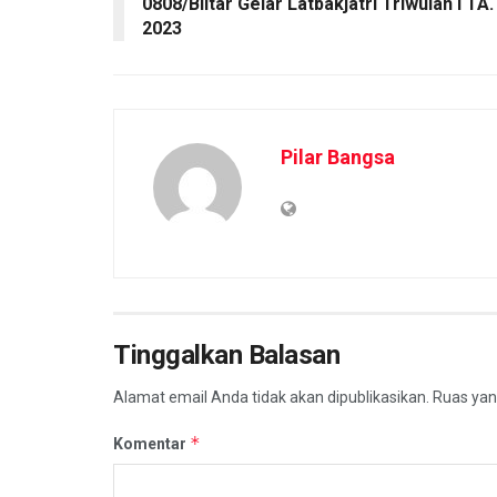
0808/Blitar Gelar Latbakjatri Triwulan I TA.
2023
Pilar Bangsa
Tinggalkan Balasan
Alamat email Anda tidak akan dipublikasikan.
Ruas yan
*
Komentar