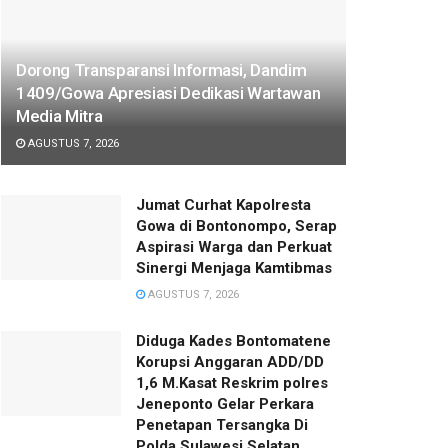
Dorong Transparansi Informasi, Dandim
1409/Gowa Apresiasi Dedikasi Wartawan
Media Mitra
AGUSTUS 7, 2026
Jumat Curhat Kapolresta
Gowa di Bontonompo, Serap
Aspirasi Warga dan Perkuat
Sinergi Menjaga Kamtibmas
AGUSTUS 7, 2026
Diduga Kades Bontomatene
Korupsi Anggaran ADD/DD
1,6 M.Kasat Reskrim polres
Jeneponto Gelar Perkara
Penetapan Tersangka Di
Polda Sulawesi Selatan