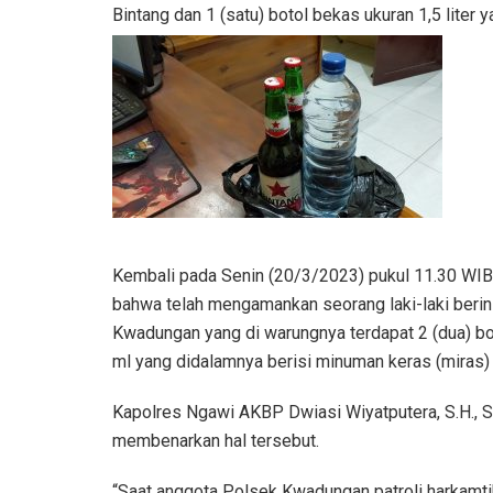
Bintang dan 1 (satu) botol bekas ukuran 1,5 liter
Kembali pada Senin (20/3/2023) pukul 11.30 WIB,
bahwa telah mengamankan seorang laki-laki berin
Kwadungan yang di warungnya terdapat 2 (dua) bot
ml yang didalamnya berisi minuman keras (miras) 
Kapolres Ngawi AKBP Dwiasi Wiyatputera, S.H., S
membenarkan hal tersebut.
“Saat anggota Polsek Kwadungan patroli harkamt