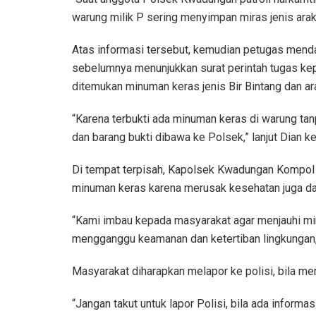
warung milik P sering menyimpan miras jenis arak 
Atas informasi tersebut, kemudian petugas mend
sebelumnya menunjukkan surat perintah tugas kep
ditemukan minuman keras jenis Bir Bintang dan ara
“Karena terbukti ada minuman keras di warung tanp
dan barang bukti dibawa ke Polsek,” lanjut Dian 
Di tempat terpisah, Kapolsek Kwadungan Kompol S
minuman keras karena merusak kesehatan juga d
“Kami imbau kepada masyarakat agar menjauhi mir
mengganggu keamanan dan ketertiban lingkungan,” 
Masyarakat diharapkan melapor ke polisi, bila m
“Jangan takut untuk lapor Polisi, bila ada inform