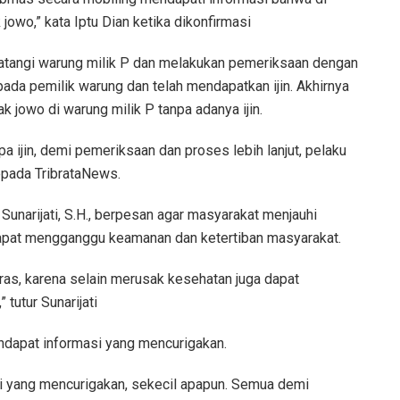
jowo,” kata Iptu Dian ketika dikonfirmasi
atangi warung milik P dan melakukan pemeriksaan dengan
ada pemilik warung dan telah mendapatkan ijin. Akhirnya
k jowo di warung milik P tanpa adanya ijin.
a ijin, demi pemeriksaan dan proses lebih lanjut, pelaku
kepada TribrataNews.
unarijati, S.H., berpesan agar masyarakat menjauhi
apat mengganggu keamanan dan ketertiban masyarakat.
as, karena selain merusak kesehatan juga dapat
tutur Sunarijati
endapat informasi yang mencurigakan.
asi yang mencurigakan, sekecil apapun. Semua demi