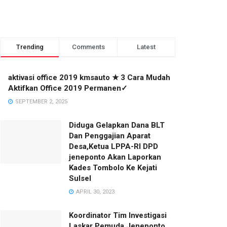
Trending
Comments
Latest
aktivasi office 2019 kmsauto ★ 3 Cara Mudah
Aktifkan Office 2019 Permanen✓
SEPTEMBER 2, 2025
Diduga Gelapkan Dana BLT
Dan Penggajian Aparat
Desa,Ketua LPPA-RI DPD
jeneponto Akan Laporkan
Kades Tombolo Ke Kejati
Sulsel
APRIL 30, 2023
Koordinator Tim Investigasi
Laskar Pemuda Jeneponto