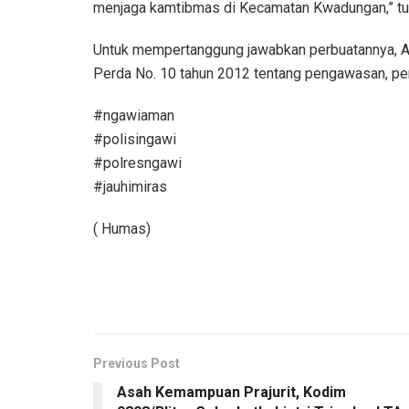
menjaga kamtibmas di Kecamatan Kwadungan,” tut
Untuk mempertanggung jawabkan perbuatannya, ABY 
Perda No. 10 tahun 2012 tentang pengawasan, pen
#ngawiaman
#polisingawi
#polresngawi
#jauhimiras
( Humas)
Previous Post
Asah Kemampuan Prajurit, Kodim