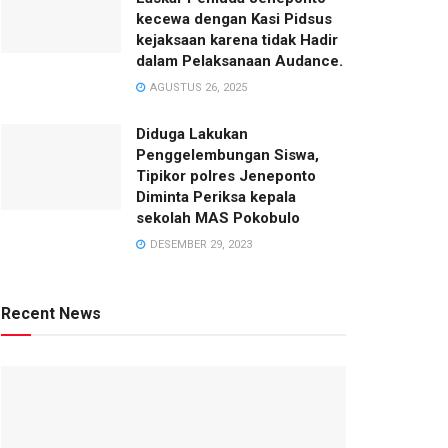
kecewa dengan Kasi Pidsus
kejaksaan karena tidak Hadir
dalam Pelaksanaan Audance.
AGUSTUS 26, 2025
Diduga Lakukan
Penggelembungan Siswa,
Tipikor polres Jeneponto
Diminta Periksa kepala
sekolah MAS Pokobulo
DESEMBER 29, 2023
Recent News