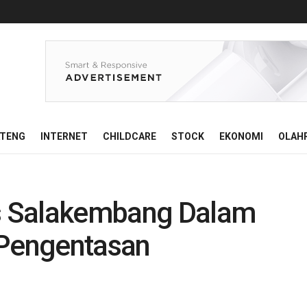
ATENG
INTERNET
CHILDCARE
STOCK
EKONOMI
OLAH
s Salakembang Dalam
 Pengentasan