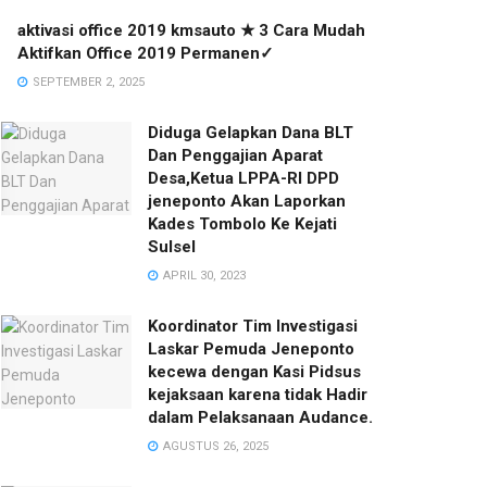
aktivasi office 2019 kmsauto ★ 3 Cara Mudah
Aktifkan Office 2019 Permanen✓
SEPTEMBER 2, 2025
Diduga Gelapkan Dana BLT
Dan Penggajian Aparat
Desa,Ketua LPPA-RI DPD
jeneponto Akan Laporkan
Kades Tombolo Ke Kejati
Sulsel
APRIL 30, 2023
Koordinator Tim Investigasi
Laskar Pemuda Jeneponto
kecewa dengan Kasi Pidsus
kejaksaan karena tidak Hadir
dalam Pelaksanaan Audance.
AGUSTUS 26, 2025