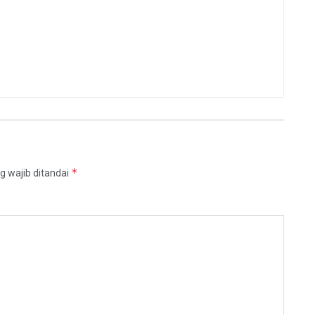
*
g wajib ditandai