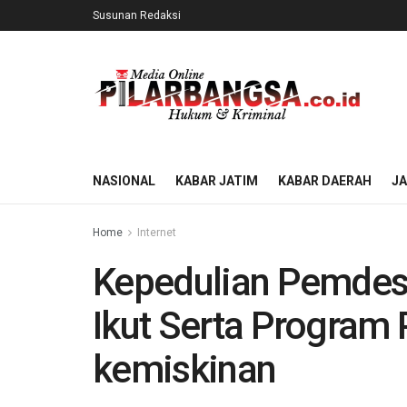
Susunan Redaksi
NASIONAL
KABAR JATIM
KABAR DAERAH
J
Home
Internet
Kepedulian Pemde
Ikut Serta Program
kemiskinan