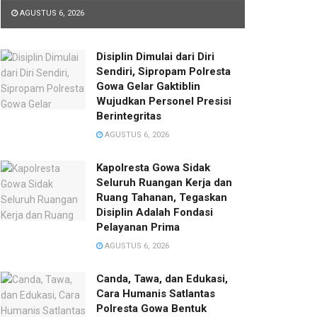
AGUSTUS 6, 2026
Disiplin Dimulai dari Diri
Sendiri, Sipropam Polresta
Gowa Gelar Gaktiblin
Wujudkan Personel Presisi
Berintegritas
AGUSTUS 6, 2026
Kapolresta Gowa Sidak
Seluruh Ruangan Kerja dan
Ruang Tahanan, Tegaskan
Disiplin Adalah Fondasi
Pelayanan Prima
AGUSTUS 6, 2026
Canda, Tawa, dan Edukasi,
Cara Humanis Satlantas
Polresta Gowa Bentuk