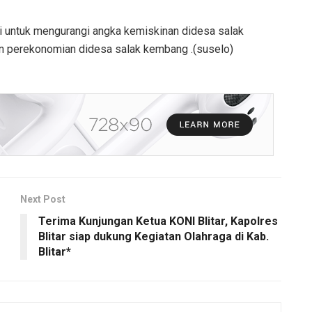
i untuk mengurangi angka kemiskinan didesa salak
n perekonomian didesa salak kembang .(suselo)
Next Post
Terima Kunjungan Ketua KONI Blitar, Kapolres
Blitar siap dukung Kegiatan Olahraga di Kab.
Blitar*