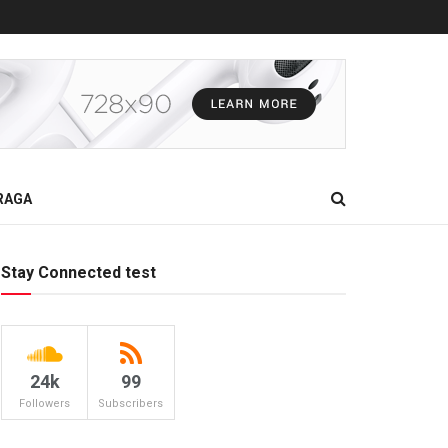
RAGA
Stay Connected test
24k
99
Followers
Subscribers