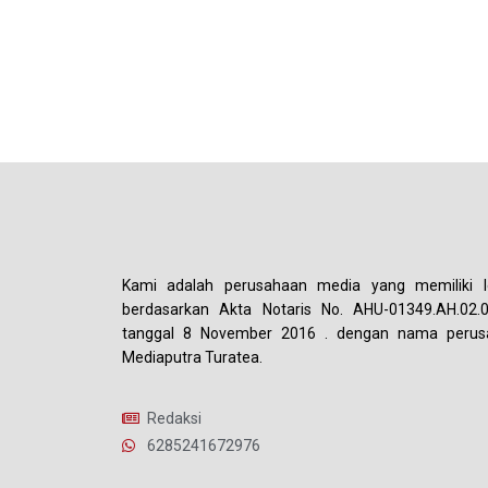
Kami adalah perusahaan media yang memiliki le
berdasarkan Akta Notaris No. AHU-01349.AH.02.
tanggal 8 November 2016 . dengan nama perus
Mediaputra Turatea.
Redaksi
6285241672976