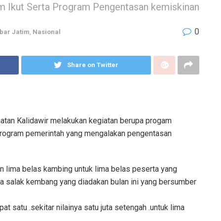
 Ikut Serta Program Pengentasan kemiskinan
0
bar Jatim
,
Nasional
Share on Twitter
an Kalidawir melakukan kegiatan berupa progam
program pemerintah yang mengalakan pengentasan
 lima belas kambing untuk lima belas peserta yang
 salak kembang yang diadakan bulan ini yang bersumber
 satu .sekitar nilainya satu juta setengah .untuk lima