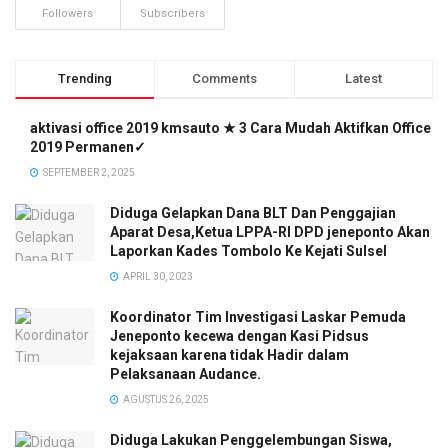
Followers
Subscribers
Trending
Comments
Latest
aktivasi office 2019 kmsauto ★ 3 Cara Mudah Aktifkan Office
2019 Permanen✓
SEPTEMBER 2, 2025
Diduga Gelapkan Dana BLT Dan Penggajian
Aparat Desa,Ketua LPPA-RI DPD jeneponto Akan
Laporkan Kades Tombolo Ke Kejati Sulsel
APRIL 30, 2023
Koordinator Tim Investigasi Laskar Pemuda
Jeneponto kecewa dengan Kasi Pidsus
kejaksaan karena tidak Hadir dalam
Pelaksanaan Audance.
AGUSTUS 26, 2025
Diduga Lakukan Penggelembungan Siswa,