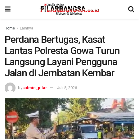
Home
Lainnya
Perdana Bertugas, Kasat
Lantas Polresta Gowa Turun
Langsung Layani Pengguna
Jalan di Jembatan Kembar
by
admin_pilar
Juli 8, 2026