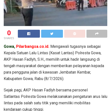
0
SHARES
Gowa,
Pilarbangsa.co.id.
Mengawali tugasnya sebagai
Kepala Satuan Lalu Lintas (Kasat Lantas) Polresta Gowa,
AKP Hasan Fadlyh, S.H., memilih untuk hadir langsung di
tengah masyarakat dengan memberikan pelayanan kepada
para pengguna jalan di kawasan Jembatan Kembar,
Kabupaten Gowa, Rabu (8/7/2026).
Sejak pagi, AKP Hasan Fadlyh bersama personel
Satlantas Polresta Gowa melaksanakan pengaturan arus lalu
lintas pada salah satu titik yang memiliki mobilitas
kendaraan cukup tinggi.