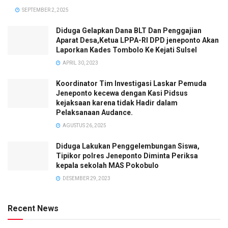
SEPTEMBER 2, 2025
Diduga Gelapkan Dana BLT Dan Penggajian
Aparat Desa,Ketua LPPA-RI DPD jeneponto Akan
Laporkan Kades Tombolo Ke Kejati Sulsel
APRIL 30, 2023
Koordinator Tim Investigasi Laskar Pemuda
Jeneponto kecewa dengan Kasi Pidsus
kejaksaan karena tidak Hadir dalam
Pelaksanaan Audance.
AGUSTUS 26, 2025
Diduga Lakukan Penggelembungan Siswa,
Tipikor polres Jeneponto Diminta Periksa
kepala sekolah MAS Pokobulo
DESEMBER 29, 2023
Recent News