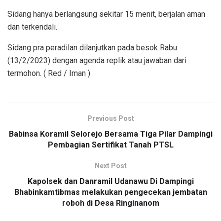
Sidang hanya berlangsung sekitar 15 menit, berjalan aman
dan terkendali.
Sidang pra peradilan dilanjutkan pada besok Rabu
(13/2/2023) dengan agenda replik atau jawaban dari
termohon. ( Red / Iman )
Previous Post
Babinsa Koramil Selorejo Bersama Tiga Pilar Dampingi
Pembagian Sertifikat Tanah PTSL
Next Post
Kapolsek dan Danramil Udanawu Di Dampingi
Bhabinkamtibmas melakukan pengecekan jembatan
roboh di Desa Ringinanom