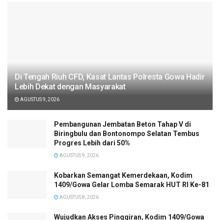
Di Tengah Riuh CFD, Kasat Lantas Polresta Gowa Hadir
Lebih Dekat dengan Masyarakat
AGUSTUS 9, 2026
Pembangunan Jembatan Beton Tahap V di
Biringbulu dan Bontonompo Selatan Tembus
Progres Lebih dari 50%
AGUSTUS 9, 2026
Kobarkan Semangat Kemerdekaan, Kodim
1409/Gowa Gelar Lomba Semarak HUT RI Ke-81
AGUSTUS 8, 2026
Wujudkan Akses Pinggiran, Kodim 1409/Gowa