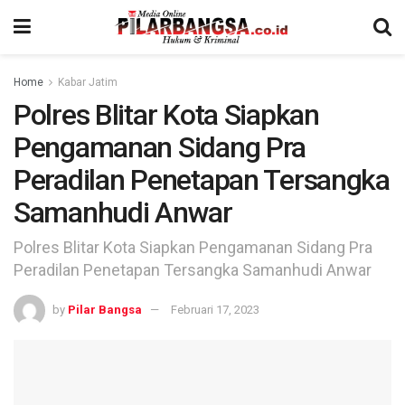
Home
Kabar Jatim
Polres Blitar Kota Siapkan
Pengamanan Sidang Pra
Peradilan Penetapan Tersangka
Samanhudi Anwar
Polres Blitar Kota Siapkan Pengamanan Sidang Pra
Peradilan Penetapan Tersangka Samanhudi Anwar
by
Pilar Bangsa
Februari 17, 2023