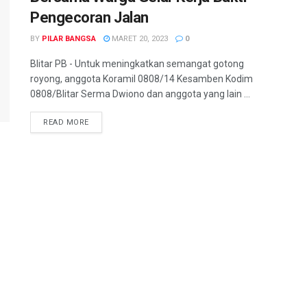
Pengecoran Jalan
BY
PILAR BANGSA
MARET 20, 2023
0
Blitar PB - Untuk meningkatkan semangat gotong
royong, anggota Koramil 0808/14 Kesamben Kodim
0808/Blitar Serma Dwiono dan anggota yang lain ...
READ MORE