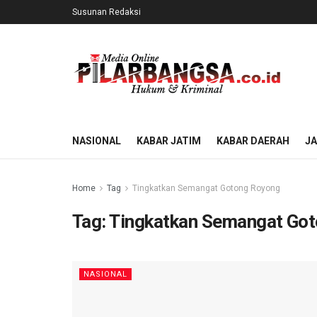
Susunan Redaksi
NASIONAL
KABAR JATIM
KABAR DAERAH
J
Home
Tag
Tingkatkan Semangat Gotong Royong
Tag:
Tingkatkan Semangat Go
NASIONAL