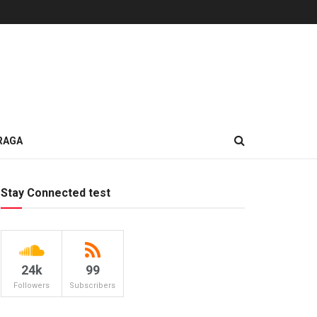
RAGA
Stay Connected test
24k
99
Followers
Subscribers