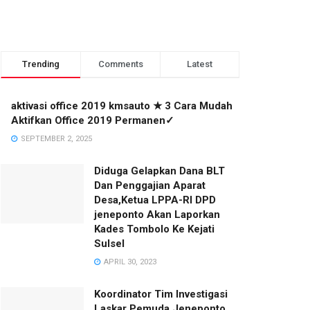
Trending
Comments
Latest
aktivasi office 2019 kmsauto ★ 3 Cara Mudah
Aktifkan Office 2019 Permanen✓
SEPTEMBER 2, 2025
Diduga Gelapkan Dana BLT
Dan Penggajian Aparat
Desa,Ketua LPPA-RI DPD
jeneponto Akan Laporkan
Kades Tombolo Ke Kejati
Sulsel
APRIL 30, 2023
Koordinator Tim Investigasi
Laskar Pemuda Jeneponto