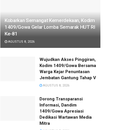
Kobarkan Semangat Kemerdekaan, Kodim
1409/Gowa Gelar Lomba Semarak HUT RI
Ke-81
AGUSTUS 8, 2026
Wujudkan Akses Pinggiran,
Kodim 1409/Gowa Bersama
Warga Kejar Penuntasan
Jembatan Gantung Tahap V
AGUSTUS 8, 2026
Dorong Transparansi
Informasi, Dandim
1409/Gowa Apresiasi
Dedikasi Wartawan Media
Mitra