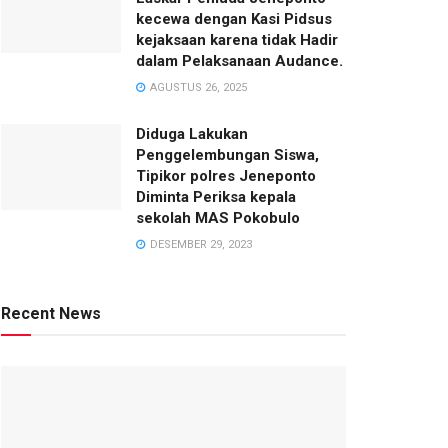
kecewa dengan Kasi Pidsus
kejaksaan karena tidak Hadir
dalam Pelaksanaan Audance.
AGUSTUS 26, 2025
Diduga Lakukan
Penggelembungan Siswa,
Tipikor polres Jeneponto
Diminta Periksa kepala
sekolah MAS Pokobulo
DESEMBER 29, 2023
Recent News