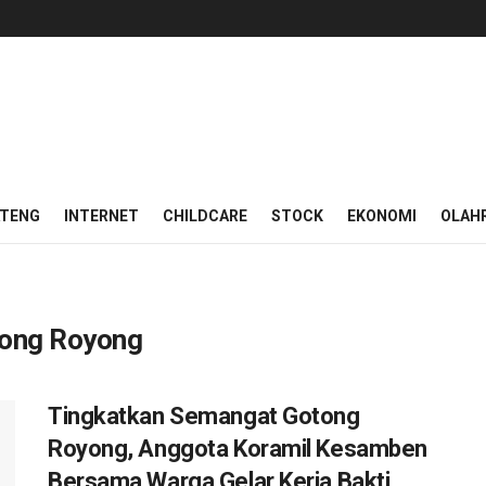
ATENG
INTERNET
CHILDCARE
STOCK
EKONOMI
OLAH
tong Royong
Tingkatkan Semangat Gotong
Royong, Anggota Koramil Kesamben
Bersama Warga Gelar Kerja Bakti