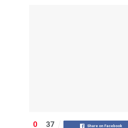
0
37
Share on Facebook