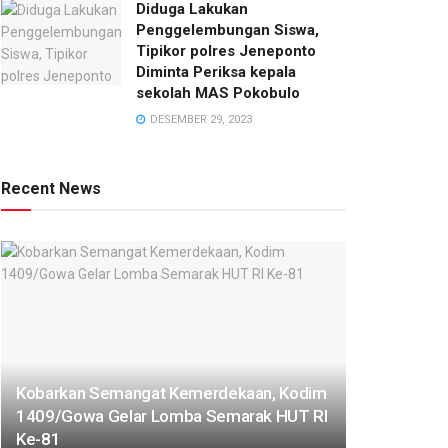
Diduga Lakukan
Penggelembungan Siswa,
Tipikor polres Jeneponto
Diminta Periksa kepala
sekolah MAS Pokobulo
DESEMBER 29, 2023
Recent News
Kobarkan Semangat Kemerdekaan, Kodim
1409/Gowa Gelar Lomba Semarak HUT RI
Ke-81