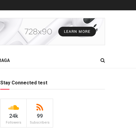
RAGA
Stay Connected test
24k
99
Followers
Subscribers