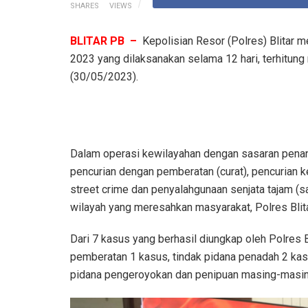
SHARES
VIEWS
BLITAR PB –
Kepolisian Resor (Polres) Blitar m
2023 yang dilaksanakan selama 12 hari, terhitung
(30/05/2023).
Dalam operasi kewilayahan dengan sasaran penan
pencurian dengan pemberatan (curat), pencurian k
street crime dan penyalahgunaan senjata tajam (s
wilayah yang meresahkan masyarakat, Polres Bli
Dari 7 kasus yang berhasil diungkap oleh Polres B
pemberatan 1 kasus, tindak pidana penadah 2 kas
pidana pengeroyokan dan penipuan masing-masin