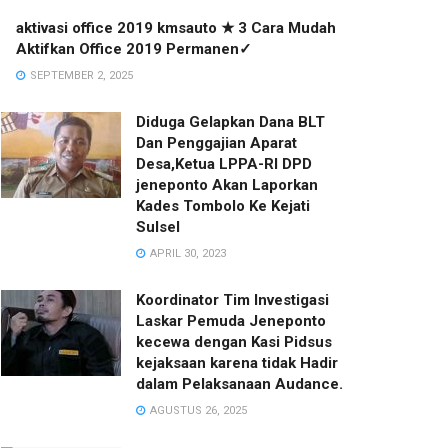
aktivasi office 2019 kmsauto ★ 3 Cara Mudah
Aktifkan Office 2019 Permanen✓
SEPTEMBER 2, 2025
Diduga Gelapkan Dana BLT
Dan Penggajian Aparat
Desa,Ketua LPPA-RI DPD
jeneponto Akan Laporkan
Kades Tombolo Ke Kejati
Sulsel
APRIL 30, 2023
Koordinator Tim Investigasi
Laskar Pemuda Jeneponto
kecewa dengan Kasi Pidsus
kejaksaan karena tidak Hadir
dalam Pelaksanaan Audance.
AGUSTUS 26, 2025