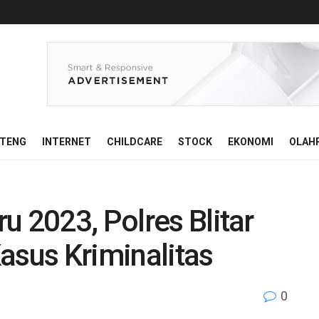
ATENG
INTERNET
CHILDCARE
STOCK
EKONOMI
OLAH
u 2023, Polres Blitar
asus Kriminalitas
0