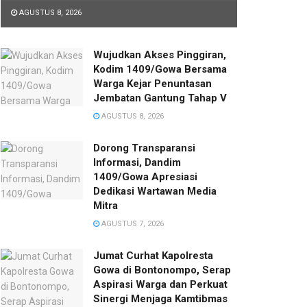
AGUSTUS 8, 2026
Wujudkan Akses Pinggiran,
Kodim 1409/Gowa Bersama
Warga Kejar Penuntasan
Jembatan Gantung Tahap V
AGUSTUS 8, 2026
Dorong Transparansi
Informasi, Dandim
1409/Gowa Apresiasi
Dedikasi Wartawan Media
Mitra
AGUSTUS 7, 2026
Jumat Curhat Kapolresta
Gowa di Bontonompo, Serap
Aspirasi Warga dan Perkuat
Sinergi Menjaga Kamtibmas