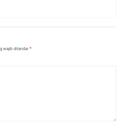
*
g wajib ditandai