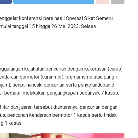
enggelar konferensi pers hasil Operasi Sikat Semeru
 mulai tanggal 15 hingga 26 Mei 2023, Selasa
ggulangan kejahatan pencurian dengan kekerasan (curas),
endaraan bermotor (curanmor), premanisme atau pungli,
ajam), senpi, handak, pencurian serta penyelundupan di
tar berhasil melakukan pengungkapan sebanyak 7 kasus.
litar dan jajaran tersebut diantaranya, pencurian dengan
us, pencurian kendaraan bermotor 1 kasus serta tindak
g 1 kasus.