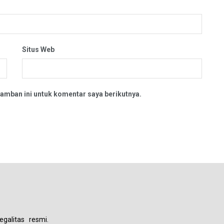
Situs Web
amban ini untuk komentar saya berikutnya.
galitas resmi.