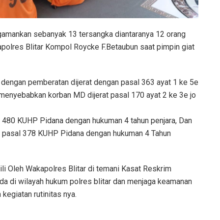
engamankan sebanyak 13 tersangka diantaranya 12 orang
apolres Blitar Kompol Roycke F.Betaubun saat pimpin giat
 dengan pemberatan dijerat dengan pasal 363 ayat 1 ke 5e
enyebabkan korban MD dijerat pasal 170 ayat 2 ke 3e jo
 480 KUHP Pidana dengan hukuman 4 tahun penjara, Dan
gan pasal 378 KUHP Pidana dengan hukuman 4 Tahun
ili Oleh Wakapolres Blitar di temani Kasat Reskrim
da di wilayah hukum polres blitar dan menjaga keamanan
egiatan rutinitas nya.