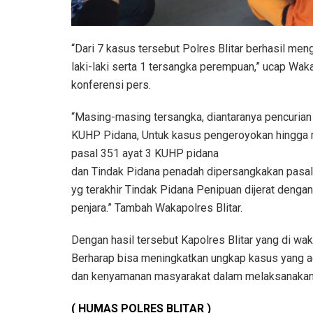
“Dari 7 kasus tersebut Polres Blitar berhasil m
laki-laki serta 1 tersangka perempuan,” ucap Wak
konferensi pers.
“Masing-masing tersangka, diantaranya pencurian
KUHP Pidana, Untuk kasus pengeroyokan hingga m
pasal 351 ayat 3 KUHP pidana
dan Tindak Pidana penadah dipersangkakan pasal
yg terakhir Tindak Pidana Penipuan dijerat den
penjara.” Tambah Wakapolres Blitar.
Dengan hasil tersebut Kapolres Blitar yang di wak
Berharap bisa meningkatkan ungkap kasus yang a
dan kenyamanan masyarakat dalam melaksanakan k
( HUMAS POLRES BLITAR )